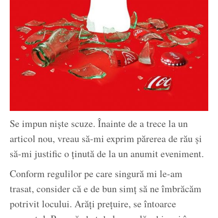
Se impun niște scuze. Înainte de a trece la un
articol nou, vreau să-mi exprim părerea de rău și
să-mi justific o ținută de la un anumit eveniment.
Conform regulilor pe care singură mi le-am
trasat, consider că e de bun simț să ne îmbrăcăm
potrivit locului. Arăți prețuire, se întoarce