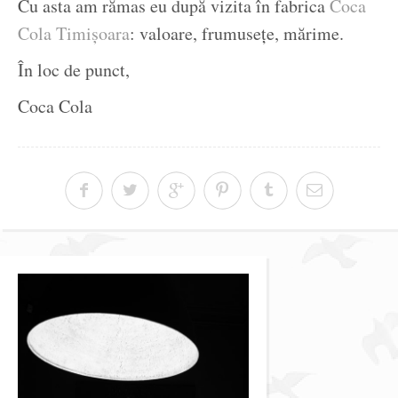
Cu asta am rămas eu după vizita în fabrica
Coca
Cola Timișoara
: valoare, frumusețe, mărime.
În loc de punct,
Coca Cola