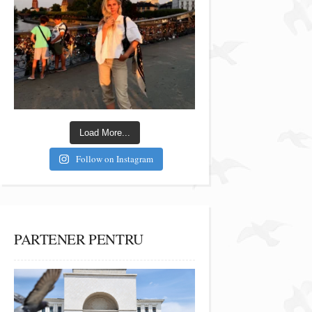
Load More...
Follow on Instagram
PARTENER PENTRU