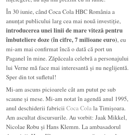
În 30 iunie, când Coca Cola HBC România a
anunțat publicului larg cea mai nouă investiție,
introducerea unei linii de mare viteză pentru
îmbuteliere doze (în cifre, 7 milioane euro)
, eu
mi-am mai confirmat încă o dată că port un
Paganel în mine. Zăpăceala celebră a personajului
lui Verne mă face mai interesantă și nu neglijentă.
Sper din tot sufletul!
Mi-am ascuns picioarele cât am putut pe sub
scaune și mese. Mi-am notat în agendă anul 1995,
anul deschiderii fabricii
Coca Cola
la Timișoara.
Am ascultat discursurile. Au vorbit: Jaak Mikkel,
Nicolae Robu și Hans Klemm. La ambasadorul