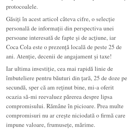
protocoalele.
Găsiți în acest articol câteva cifre, o selecție
personală de informații din perspectiva unei
persoane interesată de fapte și de acțiune, iar
Coca Cola este o prezență locală de peste 25 de
ani. Atenție, decenii de angajament și taxe!
Iar ultima investiție, cea mai rapidă linie de
îmbuteliere pentru băuturi din țară, 25 de doze pe
secundă, sper că am reținut bine, mi-a oferit
ocazia să-mi reevaluez părerea despre lipsa
compromisului. Rămâne în picioare. Prea multe
compromisuri nu ar crește niciodată o firmă care
impune valoare, frumusețe, mărime.