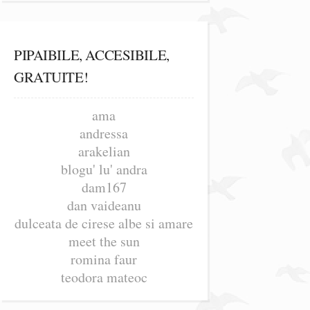
PIPAIBILE, ACCESIBILE,
GRATUITE!
ama
andressa
arakelian
blogu' lu' andra
dam167
dan vaideanu
dulceata de cirese albe si amare
meet the sun
romina faur
teodora mateoc