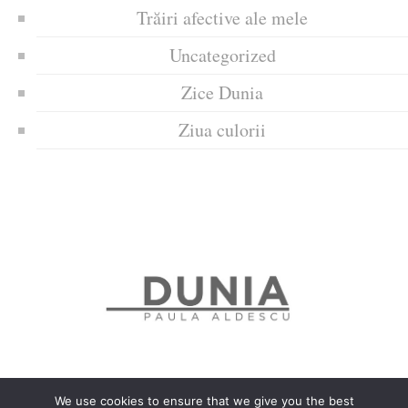
Trăiri afective ale mele
Uncategorized
Zice Dunia
Ziua culorii
We use cookies to ensure that we give you the best