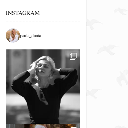
INSTAGRAM
paula_dunia