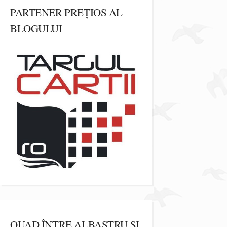
PARTENER PREȚIOS AL
BLOGULUI
QUAD ÎNTRE ALBASTRU ȘI