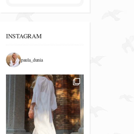
INSTAGRAM
paula_dunia