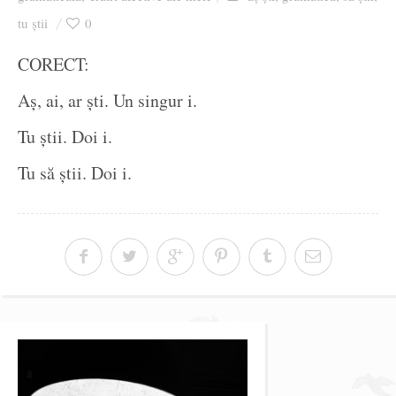
Ziua culorii
tu știi
0
CORECT:
Aș, ai, ar ști. Un singur i.
Tu știi. Doi i.
Tu să știi. Doi i.