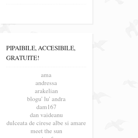
PIPAIBILE, ACCESIBILE,
GRATUITE!
ama
andressa
arakelian
blogu' lu' andra
dam167
dan vaideanu
dulceata de cirese albe si amare
meet the sun