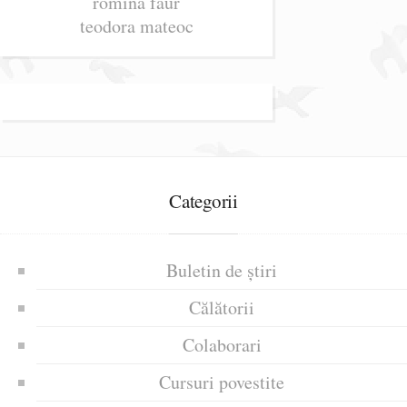
romina faur
teodora mateoc
Categorii
Buletin de știri
Călătorii
Colaborari
Cursuri povestite