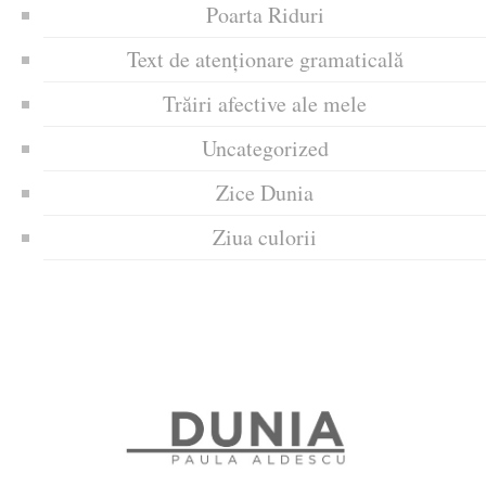
Poarta Riduri
Text de atenționare gramaticală
Trăiri afective ale mele
Uncategorized
Zice Dunia
Ziua culorii