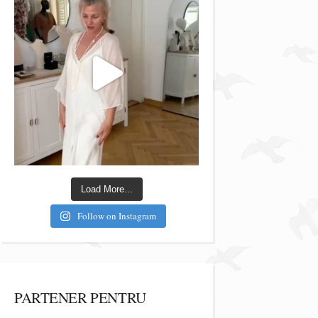
Load More...
Follow on Instagram
PARTENER PENTRU