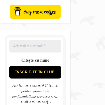
Citește cu mine
Nu facem spam! Citește
politica noastră de
confidențialitate
pentru mai
multe informații.