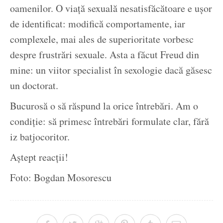
oamenilor. O viață sexuală nesatisfăcătoare e ușor
de identificat: modifică comportamente, iar
complexele, mai ales de superioritate vorbesc
despre frustrări sexuale. Asta a făcut Freud din
mine: un viitor specialist în sexologie dacă găsesc
un doctorat.
Bucurosă o să răspund la orice întrebări. Am o
condiție: să primesc întrebări formulate clar, fără
iz batjocoritor.
Aștept reacții!
Foto: Bogdan Mosorescu