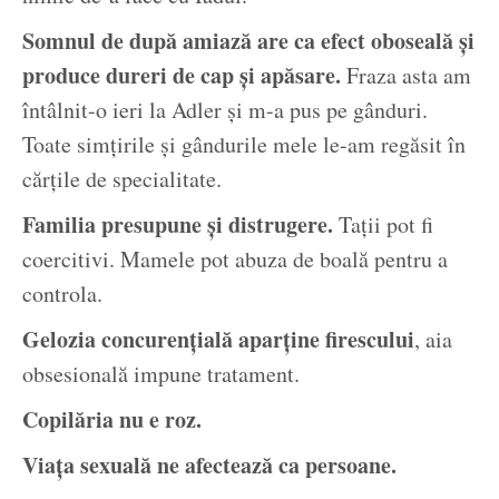
Somnul de după amiază are ca efect oboseală și
produce dureri de cap și apăsare.
Fraza asta am
întâlnit-o ieri la Adler și m-a pus pe gânduri.
Toate simțirile și gândurile mele le-am regăsit în
cărțile de specialitate.
Familia presupune și distrugere.
Tații pot fi
coercitivi. Mamele pot abuza de boală pentru a
controla.
Gelozia concurențială aparține firescului
, aia
obsesională impune tratament.
Copilăria nu e roz.
Viața sexuală ne afectează ca persoane.