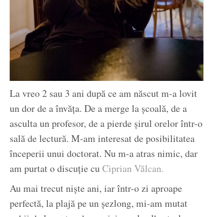
La vreo 2 sau 3 ani după ce am născut m-a lovit
un dor de a învăța. De a merge la școală, de a
asculta un profesor, de a pierde șirul orelor într-o
sală de lectură. M-am interesat de posibilitatea
începerii unui doctorat. Nu m-a atras nimic, dar
am purtat o discuție cu
Ciprian Vălcan.
Au mai trecut niște ani, iar într-o zi aproape
perfectă, la plajă pe un șezlong, mi-am mutat