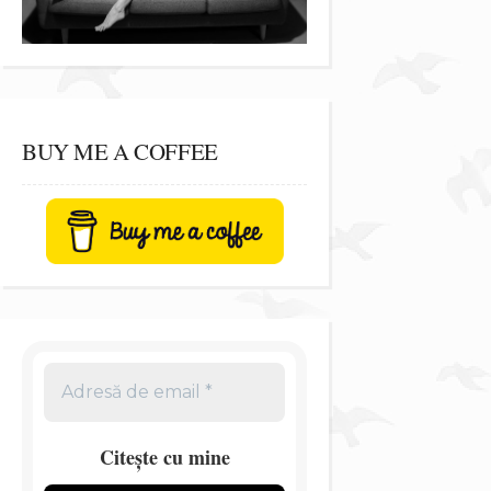
BUY ME A COFFEE
Citește cu mine