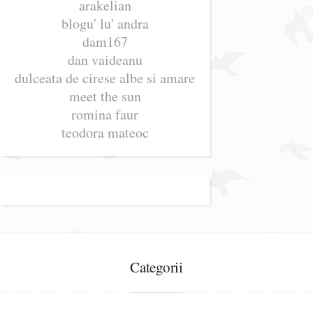
arakelian
blogu' lu' andra
dam167
dan vaideanu
dulceata de cirese albe si amare
meet the sun
romina faur
teodora mateoc
Categorii