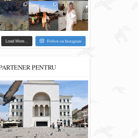
Follow on Instagram
Load More...
PARTENER PENTRU