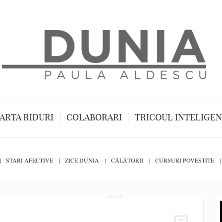
ARTA RIDURI
COLABORARI
TRICOUL INTELIGE
STARI AFECTIVE
ZICE DUNIA
CĂLĂTORII
CURSURI POVESTITE