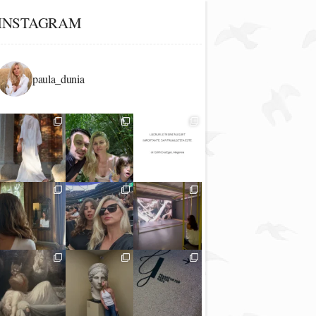
INSTAGRAM
paula_dunia