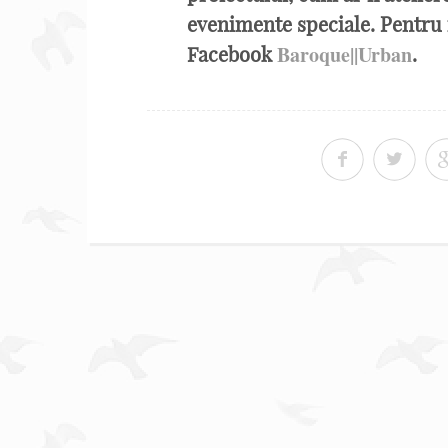
evenimente speciale. Pentru m
Baroque||Urban
Facebook
.