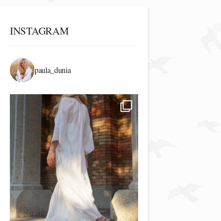
INSTAGRAM
paula_dunia