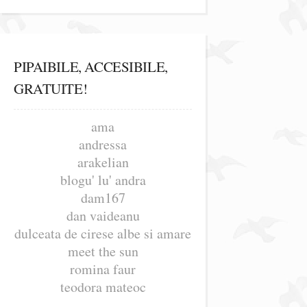
PIPAIBILE, ACCESIBILE,
GRATUITE!
ama
andressa
arakelian
blogu' lu' andra
dam167
dan vaideanu
dulceata de cirese albe si amare
meet the sun
romina faur
teodora mateoc