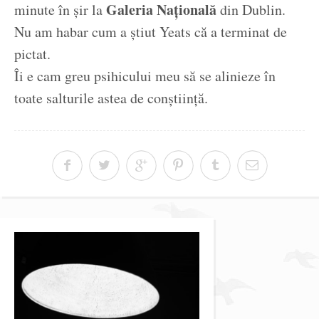
Galeria Națională
minute în șir la
din Dublin.
Nu am habar cum a știut Yeats că a terminat de
pictat.
Îi e cam greu psihicului meu să se alinieze în
toate salturile astea de conștiință.