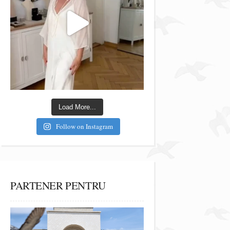
Load More...
Follow on Instagram
PARTENER PENTRU