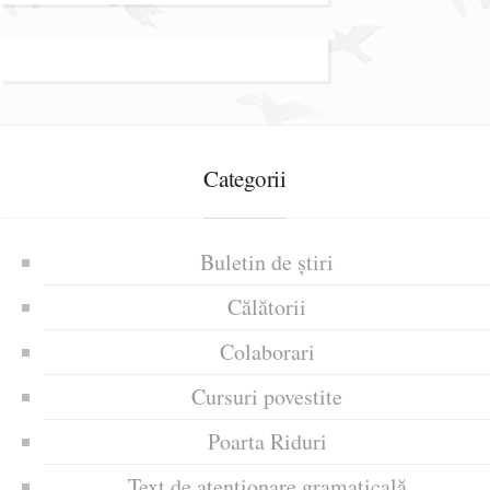
Categorii
Buletin de știri
Călătorii
Colaborari
Cursuri povestite
Poarta Riduri
Text de atenționare gramaticală