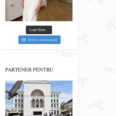
Load More...
Follow on Instagram
PARTENER PENTRU