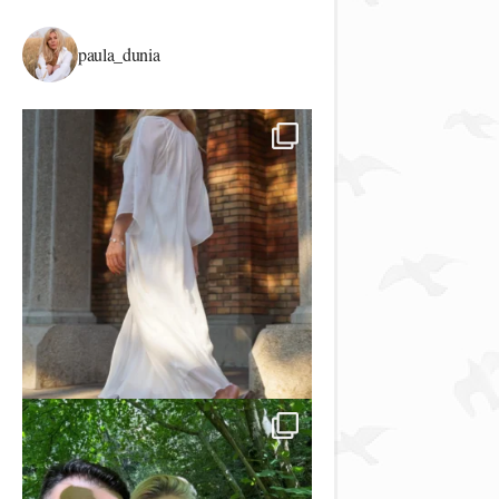
paula_dunia