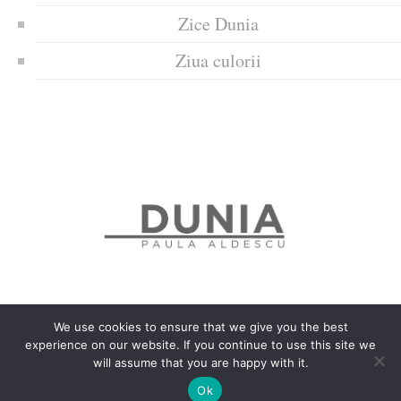
Zice Dunia
Ziua culorii
We use cookies to ensure that we give you the best
experience on our website. If you continue to use this site we
Politica de confidențialitate
Politică privind fișierele cookies
will assume that you are happy with it.
Copyrights © 2018 Dunia
Ok