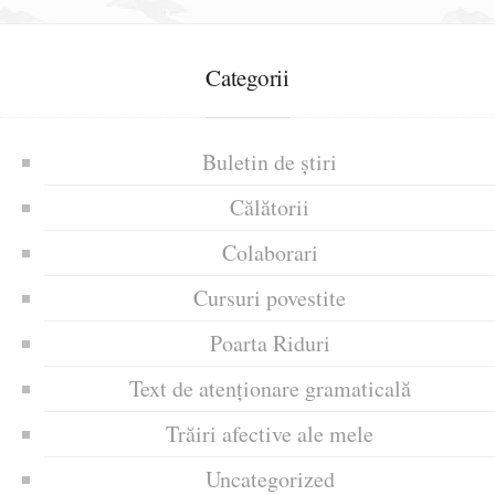
Categorii
Buletin de știri
Călătorii
Colaborari
Cursuri povestite
Poarta Riduri
Text de atenționare gramaticală
Trăiri afective ale mele
Uncategorized