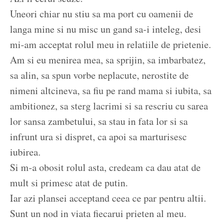
Uneori chiar nu stiu sa ma port cu oamenii de
langa mine si nu misc un gand sa-i inteleg, desi
mi-am acceptat rolul meu in relatiile de prietenie.
Am si eu menirea mea, sa sprijin, sa imbarbatez,
sa alin, sa spun vorbe neplacute, nerostite de
nimeni altcineva, sa fiu pe rand mama si iubita, sa
ambitionez, sa sterg lacrimi si sa rescriu cu sarea
lor sansa zambetului, sa stau in fata lor si sa
infrunt ura si dispret, ca apoi sa marturisesc
iubirea.
Si m-a obosit rolul asta, credeam ca dau atat de
mult si primesc atat de putin.
Iar azi plansei acceptand ceea ce par pentru altii.
Sunt un nod in viata fiecarui prieten al meu.