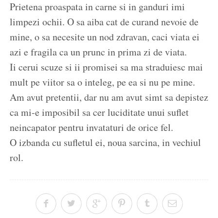
Prietena proaspata in carne si in ganduri imi
limpezi ochii. O sa aiba cat de curand nevoie de
mine, o sa necesite un nod zdravan, caci viata ei
azi e fragila ca un prunc in prima zi de viata.
Ii cerui scuze si ii promisei sa ma straduiesc mai
mult pe viitor sa o inteleg, pe ea si nu pe mine.
Am avut pretentii, dar nu am avut simt sa depistez
ca mi-e imposibil sa cer luciditate unui suflet
neincapator pentru invataturi de orice fel.
O izbanda cu sufletul ei, noua sarcina, in vechiul
rol.