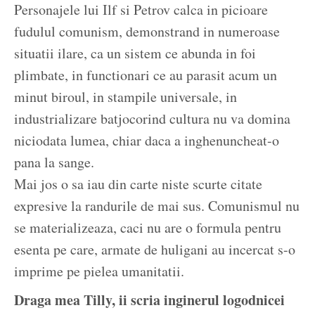
Personajele lui Ilf si Petrov calca in picioare
fudulul comunism, demonstrand in numeroase
situatii ilare, ca un sistem ce abunda in foi
plimbate, in functionari ce au parasit acum un
minut biroul, in stampile universale, in
industrializare batjocorind cultura nu va domina
niciodata lumea, chiar daca a inghenuncheat-o
pana la sange.
Mai jos o sa iau din carte niste scurte citate
expresive la randurile de mai sus. Comunismul nu
se materializeaza, caci nu are o formula pentru
esenta pe care, armate de huligani au incercat s-o
imprime pe pielea umanitatii.
Draga mea Tilly, ii scria inginerul logodnicei