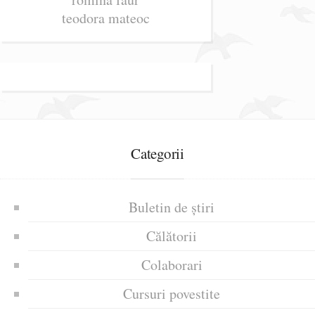
teodora mateoc
Categorii
Buletin de știri
Călătorii
Colaborari
Cursuri povestite