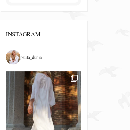
INSTAGRAM
paula_dunia