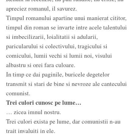
apreciez romanul, il savurez.
Timpul romanului apartine unui manierat cititor,
timpul din roman se invarte intre acele talentului
si imbecilizarii, loialitatii si adularii,
paricularului si colectivului, tragicului si
comicului, lumii vechi si lumii noi, visului
albastru si orei fara culoare.
In timp ce dai paginile, buricele degetelor
transmit si stari de bine si nevroze ale cantecului
comunist.
Trei culori cunosc pe lume…
… zicea imnul nostru.
Trei culori exista pe lume, dar comunistii n-au
trait invaluiti in ele.