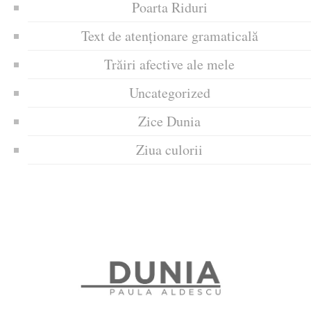
Poarta Riduri
Text de atenționare gramaticală
Trăiri afective ale mele
Uncategorized
Zice Dunia
Ziua culorii