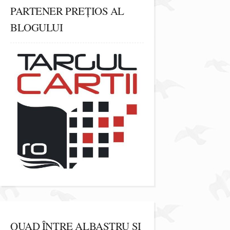
PARTENER PREȚIOS AL
BLOGULUI
QUAD ÎNTRE ALBASTRU ȘI