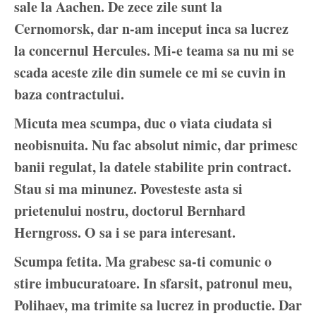
sale la Aachen. De zece zile sunt la
Cernomorsk, dar n-am inceput inca sa lucrez
la concernul Hercules. Mi-e teama sa nu mi se
scada aceste zile din sumele ce mi se cuvin in
baza contractului.
Micuta mea scumpa, duc o viata ciudata si
neobisnuita. Nu fac absolut nimic, dar primesc
banii regulat, la datele stabilite prin contract.
Stau si ma minunez. Povesteste asta si
prietenului nostru, doctorul Bernhard
Herngross. O sa i se para interesant.
Scumpa fetita. Ma grabesc sa-ti comunic o
stire imbucuratoare. In sfarsit, patronul meu,
Polihaev, ma trimite sa lucrez in productie. Dar