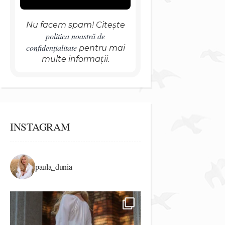
Nu facem spam! Citește
politica noastră de
confidențialitate
pentru mai
multe informații.
INSTAGRAM
paula_dunia