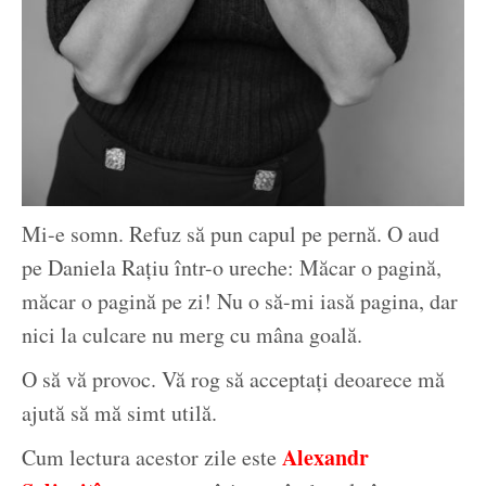
Mi-e somn. Refuz să pun capul pe pernă. O aud
pe Daniela Rațiu într-o ureche: Măcar o pagină,
măcar o pagină pe zi! Nu o să-mi iasă pagina, dar
nici la culcare nu merg cu mâna goală.
O să vă provoc. Vă rog să acceptați deoarece mă
ajută să mă simt utilă.
Alexandr
Cum lectura acestor zile este