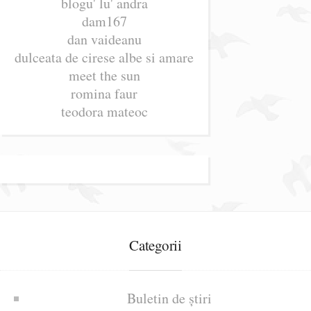
blogu' lu' andra
dam167
dan vaideanu
dulceata de cirese albe si amare
meet the sun
romina faur
teodora mateoc
Categorii
Buletin de știri