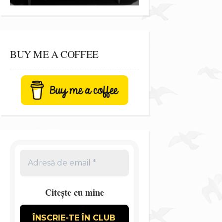
BUY ME A COFFEE
Citește cu mine