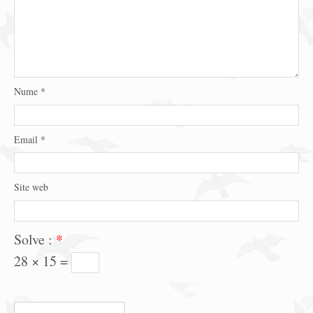
Nume
*
Email
*
Site web
Solve :
*
28 × 15 =