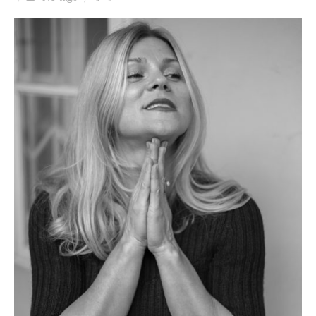
Ziua culorii