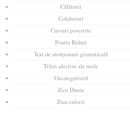
Călătorii
Colaborari
Cursuri povestite
Poarta Riduri
Text de atenționare gramaticală
Trăiri afective ale mele
Uncategorized
Zice Dunia
Ziua culorii