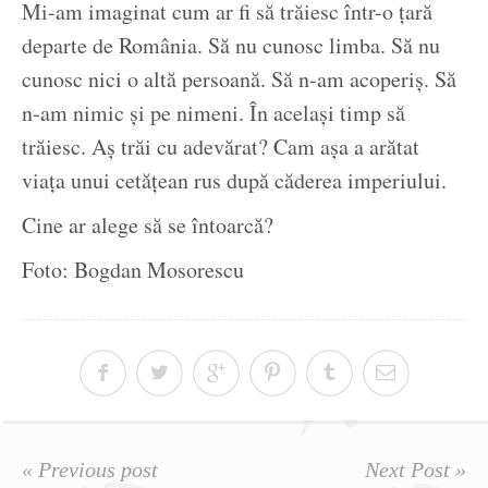
Mi-am imaginat cum ar fi să trăiesc într-o țară
departe de România. Să nu cunosc limba. Să nu
cunosc nici o altă persoană. Să n-am acoperiș. Să
n-am nimic și pe nimeni. În același timp să
trăiesc. Aș trăi cu adevărat? Cam așa a arătat
viața unui cetățean rus după căderea imperiului.
Cine ar alege să se întoarcă?
Foto: Bogdan Mosorescu
« Previous post
Next Post »