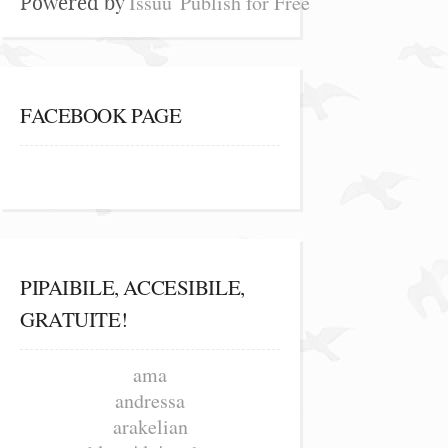
Issuu
Publish for Free
Powered by
FACEBOOK PAGE
PIPAIBILE, ACCESIBILE,
GRATUITE!
ama
andressa
arakelian