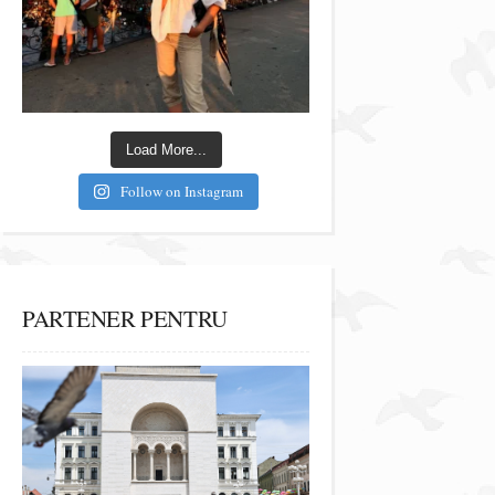
Load More...
Follow on Instagram
PARTENER PENTRU