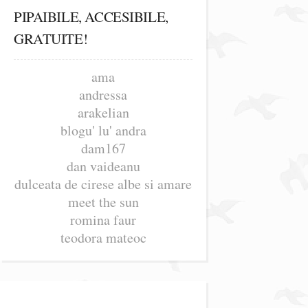
PIPAIBILE, ACCESIBILE,
GRATUITE!
ama
andressa
arakelian
blogu' lu' andra
dam167
dan vaideanu
dulceata de cirese albe si amare
meet the sun
romina faur
teodora mateoc