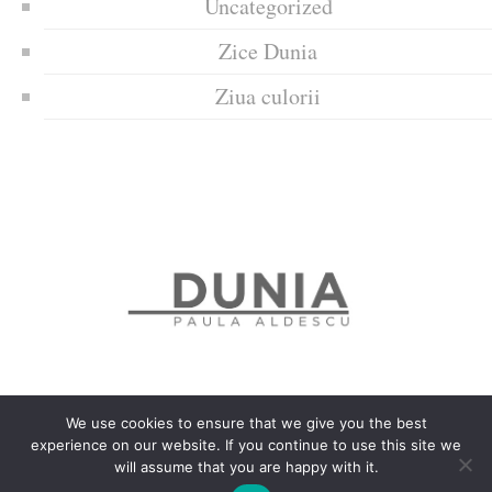
Uncategorized
Zice Dunia
Ziua culorii
We use cookies to ensure that we give you the best
experience on our website. If you continue to use this site we
Politica de confidențialitate
Politică privind fișierele cookies
will assume that you are happy with it.
Copyrights © 2018 Dunia