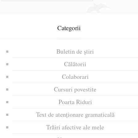
Categorii
Buletin de știri
Călătorii
Colaborari
Cursuri povestite
Poarta Riduri
Text de atenționare gramaticală
Trăiri afective ale mele