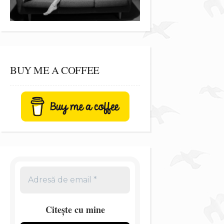
BUY ME A COFFEE
Citește cu mine