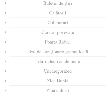
Buletin de știri
Călătorii
Colaborari
Cursuri povestite
Poarta Riduri
Text de atenționare gramaticală
Trăiri afective ale mele
Uncategorized
Zice Dunia
Ziua culorii