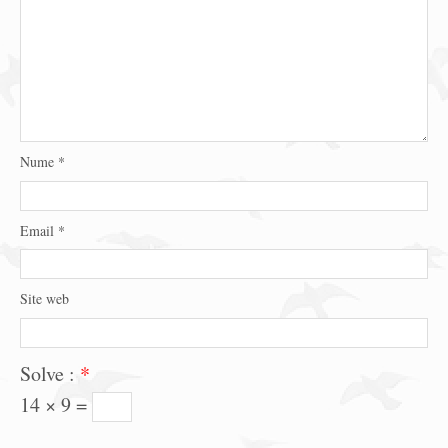
Nume
*
Email
*
Site web
Solve :
*
14 × 9 =