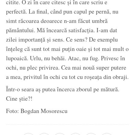
citite. O zi în care citesc și în care scriu e
perfectă. La final, când pun capul pe pernă, nu
simt răcoarea deoarece n-am făcut umbră
pământului. Mă încearcă satisfacția. I-am dat
zilei importanță și sens. Ce sens? De exemplu
înțeleg că sunt tot mai puțin oaie și tot mai mult o
lupoaică. Urlu, nu behăi. Atac, nu fug. Privesc în
ochi, nu plec privirea. Cea mai nouă super putere
a mea, privitul în ochi cu tot cu roșeața din obraji.
Într-o seara aș putea încerca zborul pe mătură.
Cine știe?!
Foto: Bogdan Mosorescu