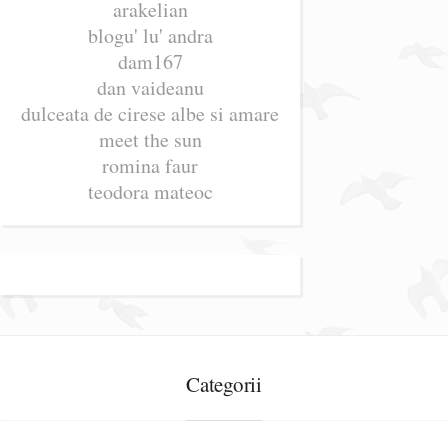
arakelian
blogu' lu' andra
dam167
dan vaideanu
dulceata de cirese albe si amare
meet the sun
romina faur
teodora mateoc
Categorii