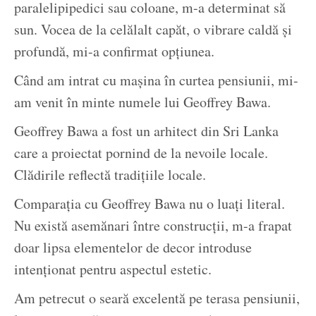
paralelipipedici sau coloane, m-a determinat să
sun. Vocea de la celălalt capăt, o vibrare caldă și
profundă, mi-a confirmat opțiunea.
Când am intrat cu mașina în curtea pensiunii, mi-
am venit în minte numele lui Geoffrey Bawa.
Geoffrey Bawa a fost un arhitect din Sri Lanka
care a proiectat pornind de la nevoile locale.
Clădirile reflectă tradițiile locale.
Comparația cu Geoffrey Bawa nu o luați literal.
Nu există asemănari între construcții, m-a frapat
doar lipsa elementelor de decor introduse
intenționat pentru aspectul estetic.
Am petrecut o seară excelentă pe terasa pensiunii,