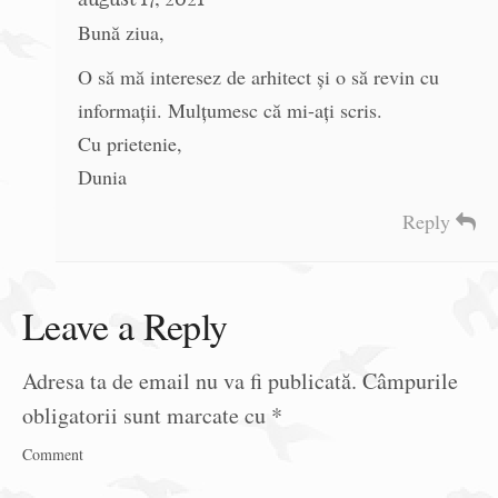
Bună ziua,
O să mă interesez de arhitect și o să revin cu
informații. Mulțumesc că mi-ați scris.
Cu prietenie,
Dunia
Reply
Leave a Reply
Adresa ta de email nu va fi publicată.
Câmpurile
obligatorii sunt marcate cu
*
Comment