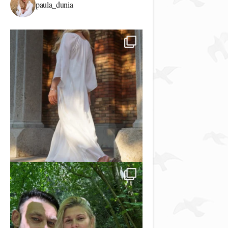
paula_dunia