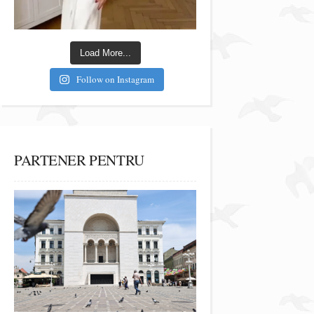
Load More...
Follow on Instagram
PARTENER PENTRU