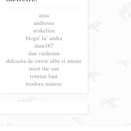
ama
andressa
arakelian
blogu' lu' andra
dam167
dan vaideanu
dulceata de cirese albe si amare
meet the sun
romina faur
teodora mateoc