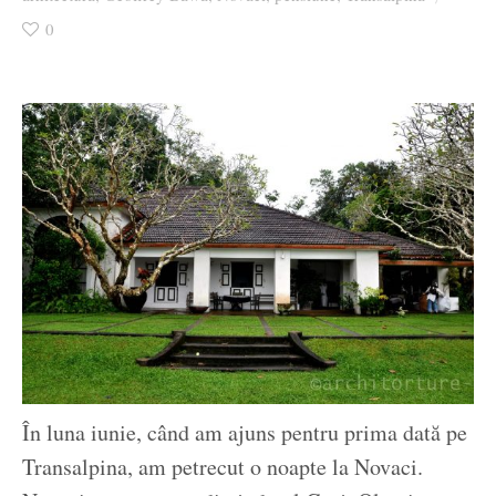
Ziua culorii
0
În luna iunie, când am ajuns pentru prima dată pe
Transalpina, am petrecut o noapte la Novaci.