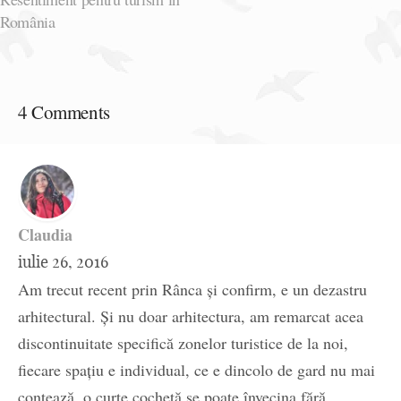
România
4 Comments
Claudia
iulie 26, 2016
Am trecut recent prin Rânca și confirm, e un dezastru
arhitectural. Și nu doar arhitectura, am remarcat acea
discontinuitate specifică zonelor turistice de la noi,
fiecare spațiu e individual, ce e dincolo de gard nu mai
contează, o curte cochetă se poate învecina fără