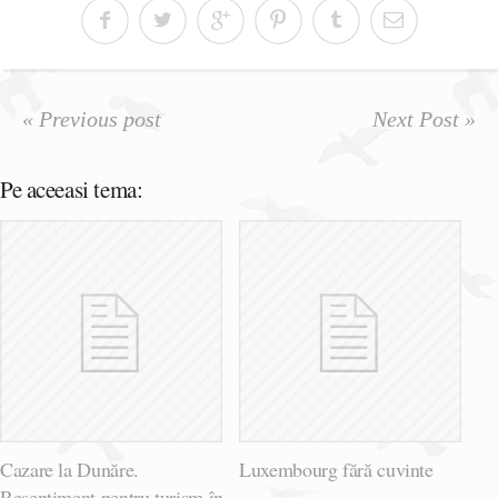
« Previous post
Next Post »
Pe aceeasi tema:
Cazare la Dunăre.
Luxembourg fără cuvinte
Resentiment pentru turism în