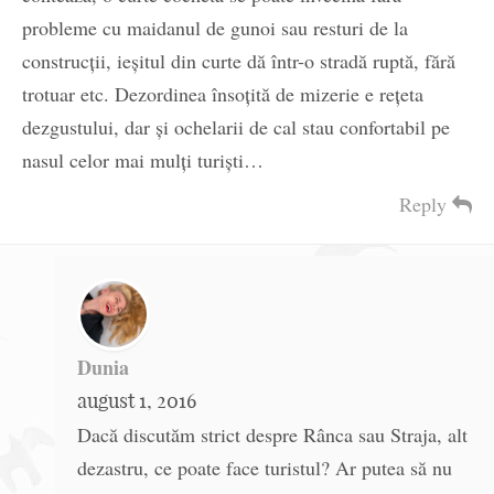
probleme cu maidanul de gunoi sau resturi de la
construcții, ieșitul din curte dă într-o stradă ruptă, fără
trotuar etc. Dezordinea însoțită de mizerie e rețeta
dezgustului, dar și ochelarii de cal stau confortabil pe
nasul celor mai mulți turiști…
Reply
Dunia
august 1, 2016
Dacă discutăm strict despre Rânca sau Straja, alt
dezastru, ce poate face turistul? Ar putea să nu