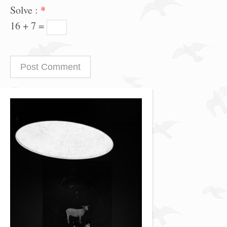
Solve :
*
16 + 7 =