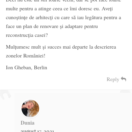
multe pentru a atinge ceea ce îmi doresc eu. Aveți
cunoștințe de arhitecți cu care să iau legătura pentru a
face un plan de renovare și adaptare pentru
reconstrucția casei?
Mulțumesc mult și succes mai departe la descrierea
zonelor României!
Ion Gheban, Berlin
Reply
Dunia
august 17, 2021