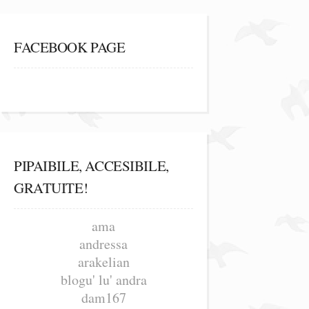
FACEBOOK PAGE
PIPAIBILE, ACCESIBILE,
GRATUITE!
ama
andressa
arakelian
blogu' lu' andra
dam167