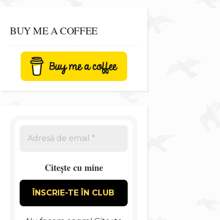
BUY ME A COFFEE
Citește cu mine