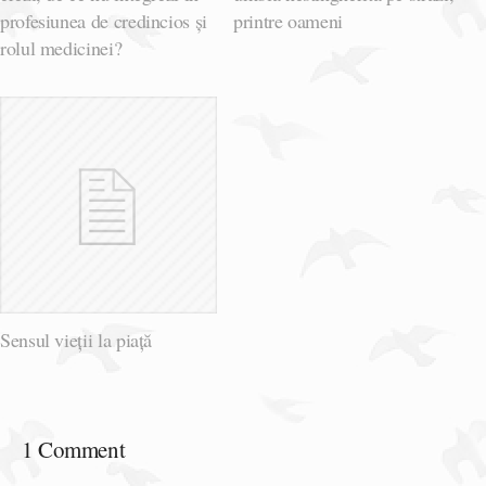
profesiunea de credincios și
printre oameni
rolul medicinei?
Sensul vieții la piață
1 Comment