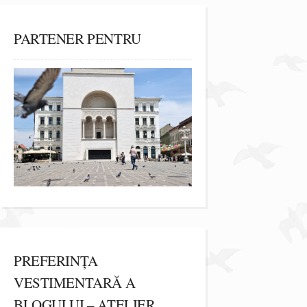
PARTENER PENTRU
PREFERINȚA
VESTIMENTARĂ A
BLOGULUI – ATELIER