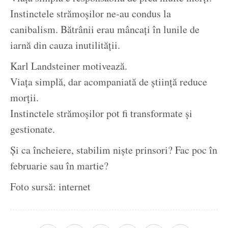
Instinctele strămoșilor ne-au condus la
canibalism. Bătrânii erau mâncați în lunile de
iarnă din cauza inutilității.
Karl Landsteiner motivează.
Viața simplă, dar acompaniată de știință reduce
morții.
Instinctele strămoșilor pot fi transformate și
gestionate.
Și ca încheiere, stabilim niște prinsori? Fac poc în
februarie sau în martie?
Foto sursă: internet