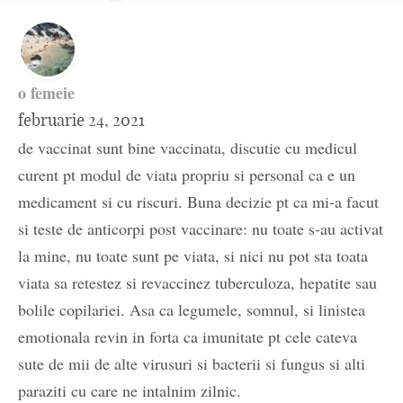
o femeie
februarie 24, 2021
de vaccinat sunt bine vaccinata, discutie cu medicul
curent pt modul de viata propriu si personal ca e un
medicament si cu riscuri. Buna decizie pt ca mi-a facut
si teste de anticorpi post vaccinare: nu toate s-au activat
la mine, nu toate sunt pe viata, si nici nu pot sta toata
viata sa retestez si revaccinez tuberculoza, hepatite sau
bolile copilariei. Asa ca legumele, somnul, si linistea
emotionala revin in forta ca imunitate pt cele cateva
sute de mii de alte virusuri si bacterii si fungus si alti
paraziti cu care ne intalnim zilnic.