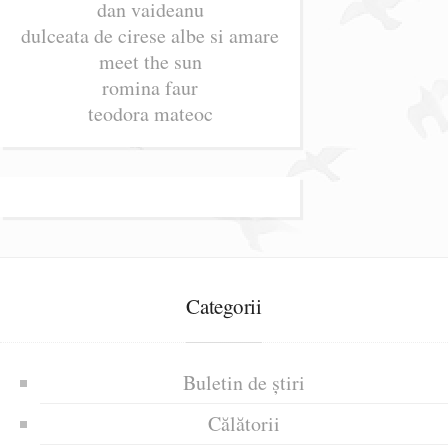
dan vaideanu
dulceata de cirese albe si amare
meet the sun
romina faur
teodora mateoc
Categorii
Buletin de știri
Călătorii