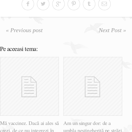
« Previous post
Next Post »
Pe aceeasi tema:
Mă vaccinez. Dacă ai ales să
Am un singur dor: de a
crezi, de ce nu integrezi în
umbla nestingherită pe străzi,