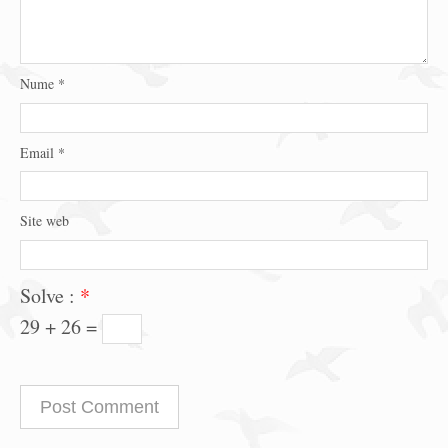
Nume
*
Email
*
Site web
Solve :
*
29 + 26 =