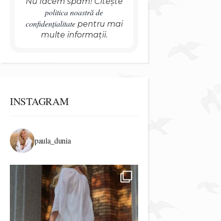
Nu facem spam! Citește
politica noastră de
confidențialitate
pentru mai
multe informații.
INSTAGRAM
paula_dunia