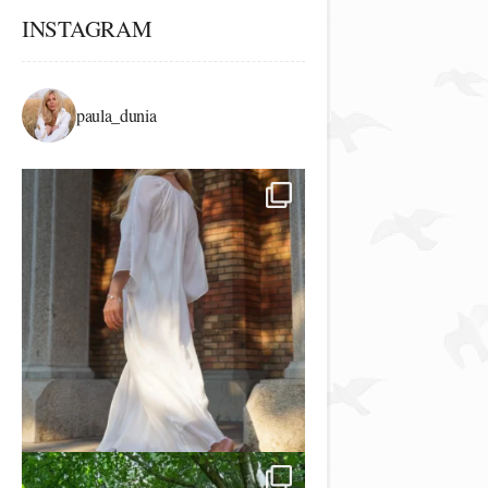
INSTAGRAM
paula_dunia