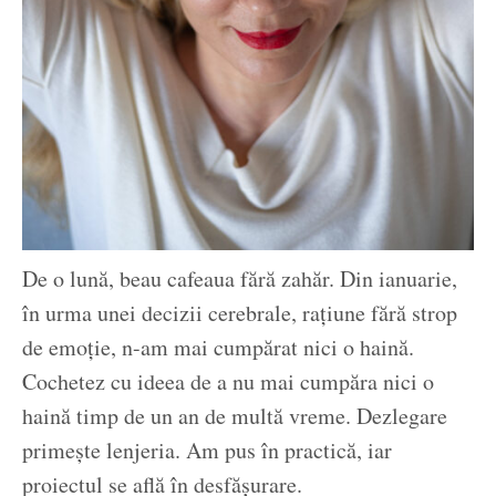
De o lună, beau cafeaua fără zahăr. Din ianuarie,
în urma unei decizii cerebrale, rațiune fără strop
de emoție, n-am mai cumpărat nici o haină.
Cochetez cu ideea de a nu mai cumpăra nici o
haină timp de un an de multă vreme. Dezlegare
primește lenjeria. Am pus în practică, iar
proiectul se află în desfășurare.