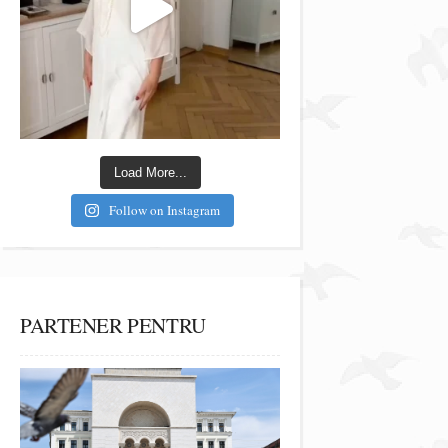
Load More...
Follow on Instagram
PARTENER PENTRU