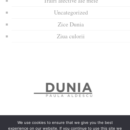
Trăiri afective ale mele
Uncategorized
Zice Dunia
Ziua culorii
We use cookies to ensure that we give you the best
experience on our website. If you continue to use this site we