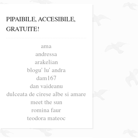
PIPAIBILE, ACCESIBILE,
GRATUITE!
ama
andressa
arakelian
blogu' lu' andra
dam167
dan vaideanu
dulceata de cirese albe si amare
meet the sun
romina faur
teodora mateoc