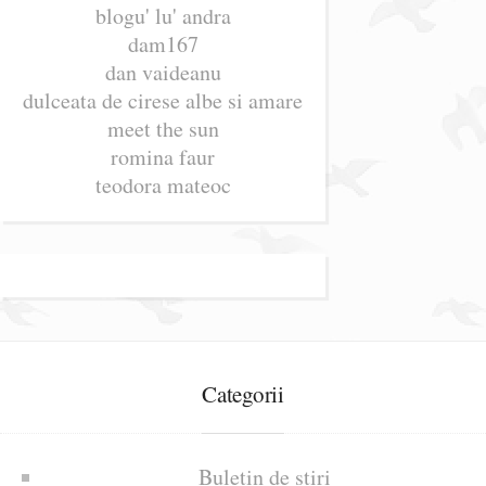
blogu' lu' andra
dam167
dan vaideanu
dulceata de cirese albe si amare
meet the sun
romina faur
teodora mateoc
Categorii
Buletin de știri