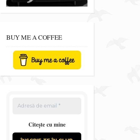
BUY ME A COFFEE
Citește cu mine