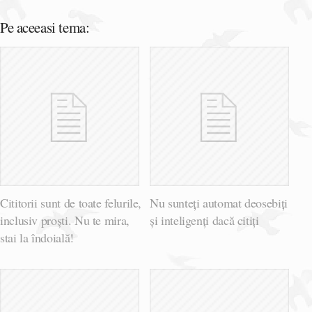
Pe aceeasi tema:
Cititorii sunt de toate felurile,
Nu sunteți automat deosebiți
inclusiv proști. Nu te mira,
și inteligenți dacă citiți
stai la îndoială!