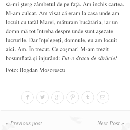
să-mi șterg zâmbetul de pe față. Am închis cartea.
M-am culcat. Am visat că eram la casa unde am
locuit cu tatăl Marei, măturam bucătăria, iar un
domn mă tot întreba despre unde sunt așezate
lucrurile. Dar înțelegeți, domnule, eu am locuit
aici. Am. În trecut. Ce coșmar! M-am trezit
bosumflată și înjurând:
Fut-o dracu de sărăcie!
Foto: Bogdan Mosorescu
« Previous post
Next Post »