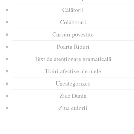
Călătorii
Colaborari
Cursuri povestite
Poarta Riduri
Text de atenționare gramaticală
Trăiri afective ale mele
Uncategorized
Zice Dunia
Ziua culorii