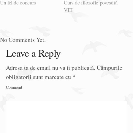
Un fel de concurs
Curs de filozofie povestită
VIII
No Comments Yet.
Leave a Reply
Adresa ta de email nu va fi publicată.
Câmpurile
obligatorii sunt marcate cu
*
Comment