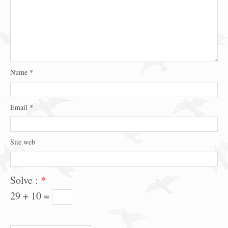
Nume
*
Email
*
Site web
Solve :
*
29 + 10 =