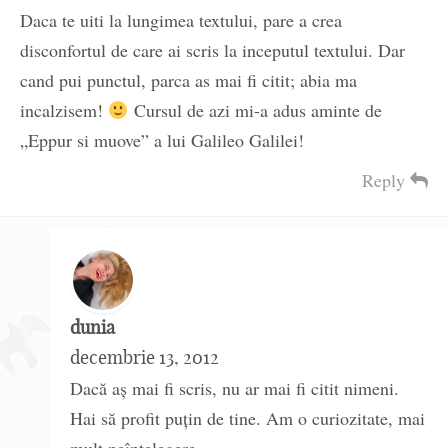
Daca te uiti la lungimea textului, pare a crea
disconfortul de care ai scris la inceputul textului. Dar
cand pui punctul, parca as mai fi citit; abia ma
incalzisem!
Cursul de azi mi-a adus aminte de
„Eppur si muove” a lui Galileo Galilei!
Reply
dunia
decembrie 13, 2012
Dacă aș mai fi scris, nu ar mai fi citit nimeni.
Hai să profit puțin de tine. Am o curiozitate, mai