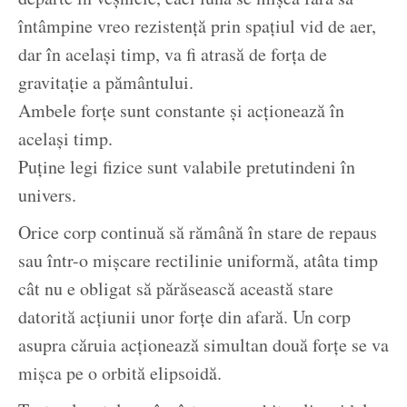
întâmpine vreo rezistență prin spațiul vid de aer,
dar în același timp, va fi atrasă de forța de
gravitație a pământului.
Ambele forțe sunt constante și acționează în
același timp.
Puține legi fizice sunt valabile pretutindeni în
univers.
Orice corp continuă să rămână în stare de repaus
sau într-o mișcare rectilinie uniformă, atâta timp
cât nu e obligat să părăsească această stare
datorită acțiunii unor forțe din afară. Un corp
asupra căruia acționează simultan două forțe se va
mișca pe o orbită elipsoidă.