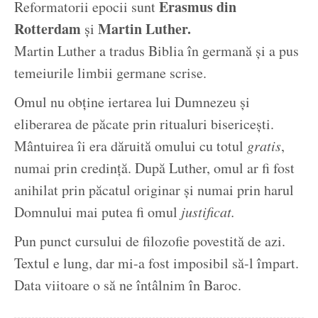
Erasmus din
Reformatorii epocii sunt
Rotterdam
Martin Luther.
și
Martin Luther a tradus Biblia în germană și a pus
temeiurile limbii germane scrise.
Omul nu obține iertarea lui Dumnezeu și
eliberarea de păcate prin ritualuri bisericești.
Mântuirea îi era dăruită omului cu totul
gratis
,
numai prin credință. După Luther, omul ar fi fost
anihilat prin păcatul originar și numai prin harul
Domnului mai putea fi omul
justificat.
Pun punct cursului de filozofie povestită de azi.
Textul e lung, dar mi-a fost imposibil să-l împart.
Data viitoare o să ne întâlnim în Baroc.