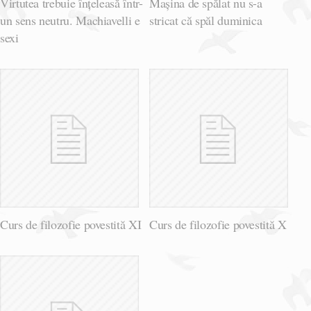
Virtutea trebuie înțeleasă într-
Mașina de spălat nu s-a
un sens neutru. Machiavelli e
stricat că spăl duminica
sexi
Curs de filozofie povestită XI
Curs de filozofie povestită X