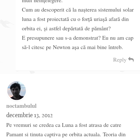
mult neînțelegere.
Cum au descoperit că la nașterea sistemului solar
luna a fost proiectată cu o forță uriașă afară din
orbita ei, și astfel depărtată de pământ?
E presupunere sau s-a demonstrat? Eu nu am cap
să-l citesc pe Newton așa că mai bine întreb.
Reply
noctambulul
decembrie 13, 2012
Pe vremuri se credea ca Luna a fost atrasa de catre
Pamant si tinuta captiva pe orbita actuala. Teoria din