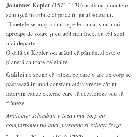
Johannes Kepler
(1571-1630) arată că planetele
se mișcă în orbite eliptice în jurul soarelui.
Planetele se mișcă mai repede cu cât sunt mai
aproape de soare și cu atât mai încet cu cât sunt
mai departe.
O dată cu Kepler s-a arătat că pământul este o
planetă ca toate celelalte.
Galilei
ne spune că viteza pe care o are un corp se
păstrează în mod constant atâta vreme cât nu
intervin cauze externe care să accelereze sau să
frâneze.
Analogie: schimbați viteza unui corp cu
comportamentul unei persoane și reluați fraza.