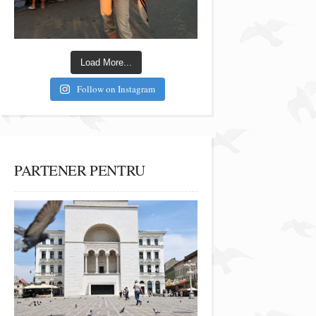
Load More...
Follow on Instagram
PARTENER PENTRU