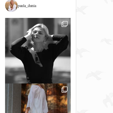
paula_dunia