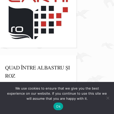
QUAD ÎNTRE ALBASTRU ȘI
ROZ
We use cookies to ensure that we give you the best
experience on our website. If you continue to use this site we
will assume that you are happy with it.
Ok