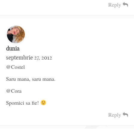
Reply
dunia
septembrie 27, 2012
@Costel
Saru mana, saru mana.
@Cora
Spornici sa fie!
Reply