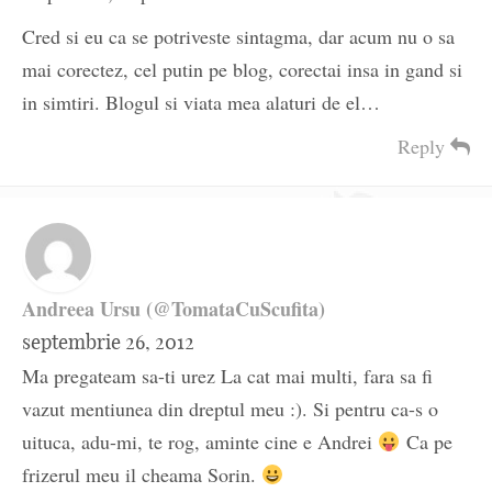
Cred si eu ca se potriveste sintagma, dar acum nu o sa
mai corectez, cel putin pe blog, corectai insa in gand si
in simtiri. Blogul si viata mea alaturi de el…
Reply
Andreea Ursu (@TomataCuScufita)
septembrie 26, 2012
Ma pregateam sa-ti urez La cat mai multi, fara sa fi
vazut mentiunea din dreptul meu :). Si pentru ca-s o
uituca, adu-mi, te rog, aminte cine e Andrei
Ca pe
frizerul meu il cheama Sorin.