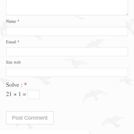
Nume
*
Email
*
Site web
Solve :
*
21 × 1 =