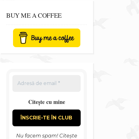
BUY ME A COFFEE
Citește cu mine
Nu facem spam! Citește