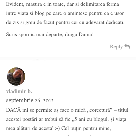
Evident, masura e in toate, dar si delimitarea ferma
intre viata si blog pe care o amintesc pentru ca e usor
de zis si greu de facut pentru cei cu adevarat dedicati.
Scris spornic mai departe, draga Dunia!
Reply
vladimir b.
septembrie 26, 2012
DACĂ mi se permite aş face o mică „corectură” – titlul
acestei postări ar trebui să fie „5 ani cu blogul, şi viaţa
mea alături de acesta”:-) Cel puţin pentru mine,