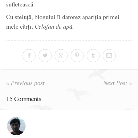
sufletească.
Cu steluță, blogului îi datorez apariția primei
mele cărți,
Celofan de apă.
« Previous post
Next Post »
15 Comments