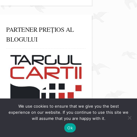
PARTENER PREȚIOS AL
BLOGULUI
We use cookies to ensure that we give you the best
experience on our website. If you continue to use this site we
will assume that you are happy with it.
Ok