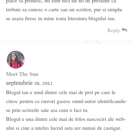
place sa primesc, nu simt nici un fel de presiune ca
trebuie sa cunosc o carte sau un scriitor, pur si simplu
se asaza firesc in mine toata literatura blogului tau.
Reply
Meet The Sun
septembrie 26, 2012
Blogul tau e unul dintre cele mai de pret pe care le
citesc pentru ca rareori gasesc omul-autor identificandu-
se prin scrierile sale asa cum o faci tu.
Blogul e una dintre cele mai de folos nascociri ale web-
ului si cine a inteles lucrul asta are numai de castigat.