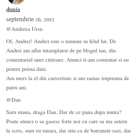
dunia
septembrie 26, 2012
@Andreea Ursu
Of, Andrei! Andrei este o minune in felul lui. De
Andrei am aflat intamplator de pe blogul tau, din
comentariul unei cititoare. Atunci ti-am comentat si eu
pentru prima data.
Am mers la el din curiozitate si am ramas impreuna de
patru ani.
@Dan
Saru mana, draga Dan. Dar de ce pana dupa nunta?
Poate atunci o sa gasesc forte noi cu care sa ma astern
la scris, sunt eu tanara, dar stiu ca de batranete razi, dar