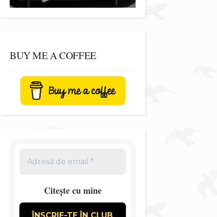
BUY ME A COFFEE
Citește cu mine