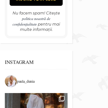
Nu facem spam! Citește
politica noastră de
confidențialitate
pentru mai
multe informații.
INSTAGRAM
paula_dunia