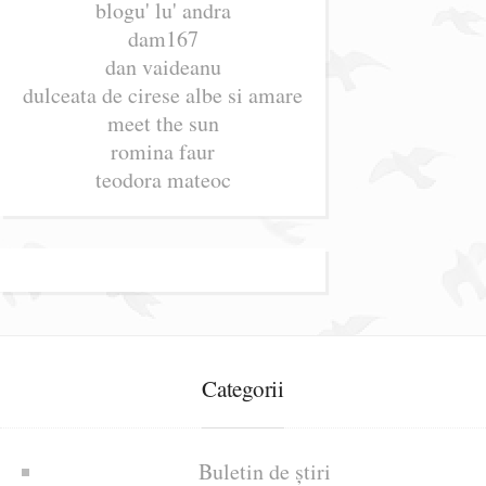
blogu' lu' andra
dam167
dan vaideanu
dulceata de cirese albe si amare
meet the sun
romina faur
teodora mateoc
Categorii
Buletin de știri