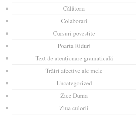
Călătorii
Colaborari
Cursuri povestite
Poarta Riduri
Text de atenționare gramaticală
Trăiri afective ale mele
Uncategorized
Zice Dunia
Ziua culorii