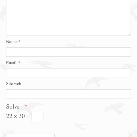
Nume
*
Email
*
Site web
Solve :
*
22 × 30 =