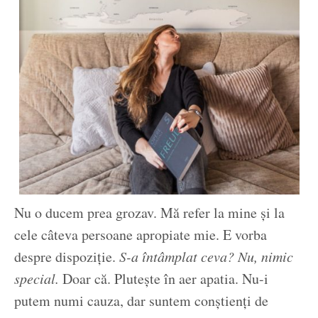
Nu o ducem prea grozav. Mă refer la mine și la
cele câteva persoane apropiate mie. E vorba
despre dispoziție.
S-a întâmplat ceva? Nu, nimic
special.
Doar că. Plutește în aer apatia. Nu-i
putem numi cauza, dar suntem conștienți de