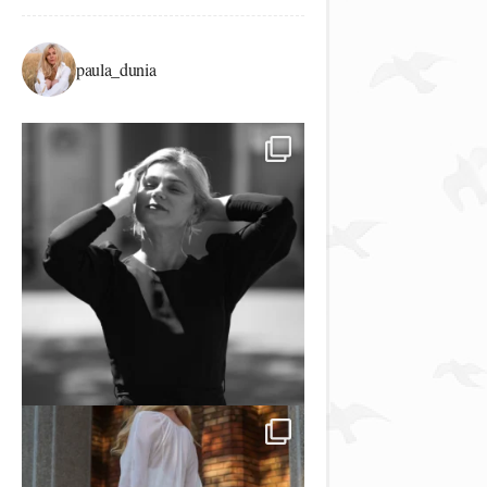
paula_dunia