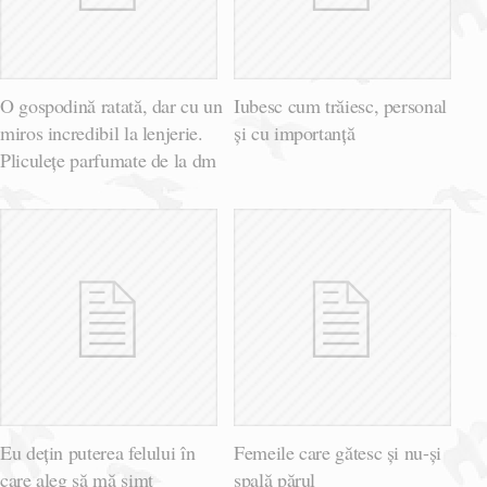
O gospodină ratată, dar cu un
Iubesc cum trăiesc, personal
miros incredibil la lenjerie.
și cu importanță
Pliculețe parfumate de la dm
Eu dețin puterea felului în
Femeile care gătesc și nu-și
care aleg să mă simt
spală părul