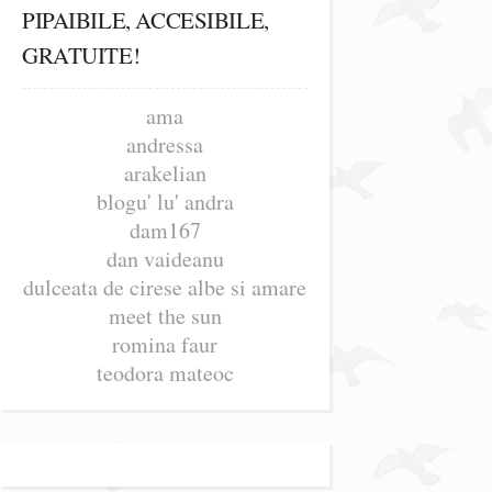
PIPAIBILE, ACCESIBILE,
GRATUITE!
ama
andressa
arakelian
blogu' lu' andra
dam167
dan vaideanu
dulceata de cirese albe si amare
meet the sun
romina faur
teodora mateoc