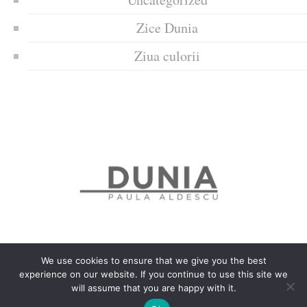
Zice Dunia
Ziua culorii
We use cookies to ensure that we give you the best
experience on our website. If you continue to use this site we
Politica de confidențialitate
Politică privind fișierele cookies
will assume that you are happy with it.
Copyrights © 2018 Dunia