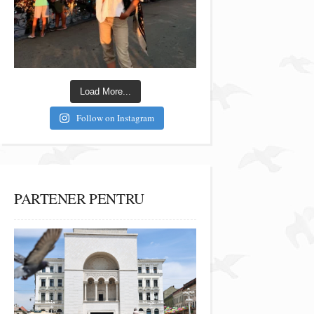
Load More...
Follow on Instagram
PARTENER PENTRU