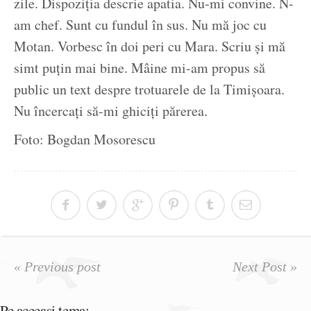
zile. Dispoziția descrie apatia. Nu-mi convine. N-
am chef. Sunt cu fundul în sus. Nu mă joc cu
Motan. Vorbesc în doi peri cu Mara. Scriu și mă
simt puțin mai bine. Mâine mi-am propus să
public un text despre trotuarele de la Timișoara.
Nu încercați să-mi ghiciți părerea.
Foto: Bogdan Mosorescu
« Previous post
Next Post »
Pe aceeasi tema: