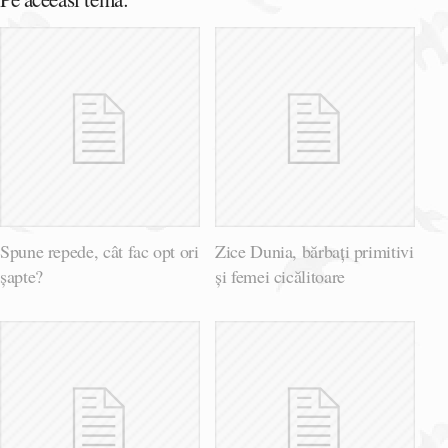
Spune repede, cât fac opt ori
Zice Dunia, bărbați primitivi
șapte?
și femei cicălitoare