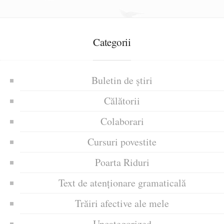
Categorii
Buletin de știri
Călătorii
Colaborari
Cursuri povestite
Poarta Riduri
Text de atenționare gramaticală
Trăiri afective ale mele
Uncategorized