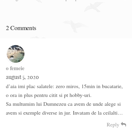
2 Comments
o femeie
august 5, 2020
d’aia imi plac salatele: zero miros, 15min in bucatarie,
o ora in plus pentru citit si pt hobby-uri.
Sa multumim lui Dumnezeu ca avem de unde alege si
avem si exemple diverse in jur. Invatam de la ceilalti…
Reply