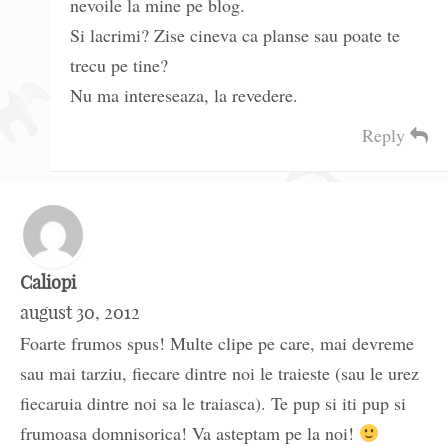
nevoile la mine pe blog.
Si lacrimi? Zise cineva ca planse sau poate te
trecu pe tine?
Nu ma intereseaza, la revedere.
Reply
Caliopi
august 30, 2012
Foarte frumos spus! Multe clipe pe care, mai devreme
sau mai tarziu, fiecare dintre noi le traieste (sau le urez
fiecaruia dintre noi sa le traiasca). Te pup si iti pup si
frumoasa domnisorica! Va asteptam pe la noi!