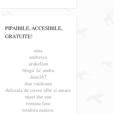
PIPAIBILE, ACCESIBILE,
GRATUITE!
ama
andressa
arakelian
blogu' lu' andra
dam167
dan vaideanu
dulceata de cirese albe si amare
meet the sun
romina faur
teodora mateoc