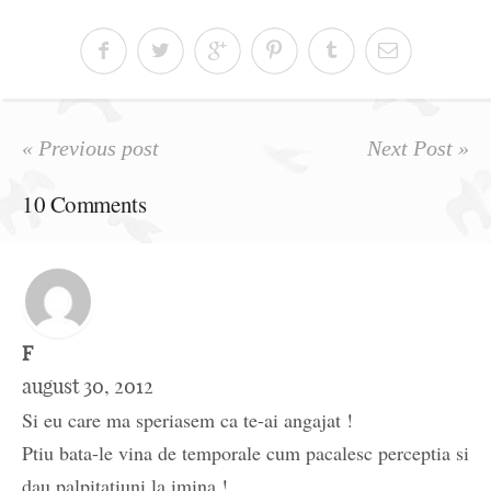
« Previous post
Next Post »
10 Comments
F
august 30, 2012
Si eu care ma speriasem ca te-ai angajat !
Ptiu bata-le vina de temporale cum pacalesc perceptia si
dau palpitatiuni la imina !