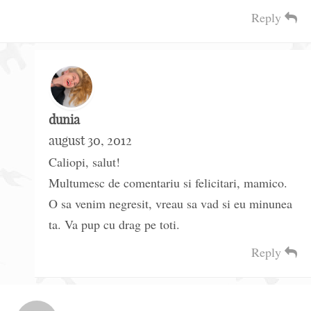
Reply
dunia
august 30, 2012
Caliopi, salut!
Multumesc de comentariu si felicitari, mamico.
O sa venim negresit, vreau sa vad si eu minunea
ta. Va pup cu drag pe toti.
Reply