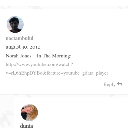
noctambulul
august 30, 2012
Norah Jones – In The Morning:
http://www.youtube.com/watch?
v=rL6hEhpDYBo&feature=youtube_gdata_player
Reply
dunia