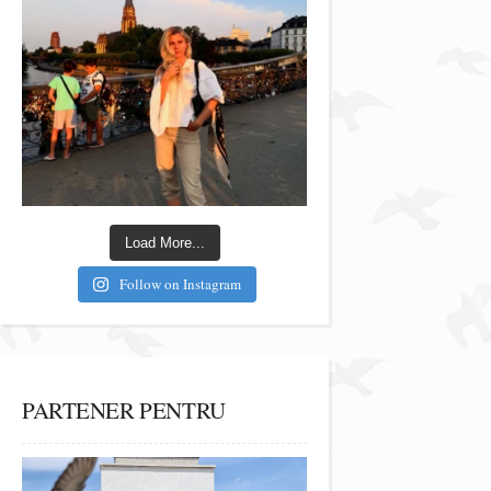
Load More...
Follow on Instagram
PARTENER PENTRU