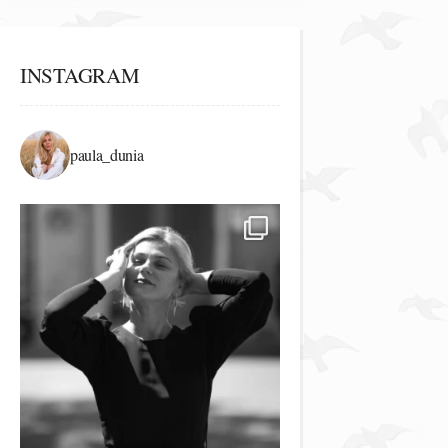
INSTAGRAM
paula_dunia