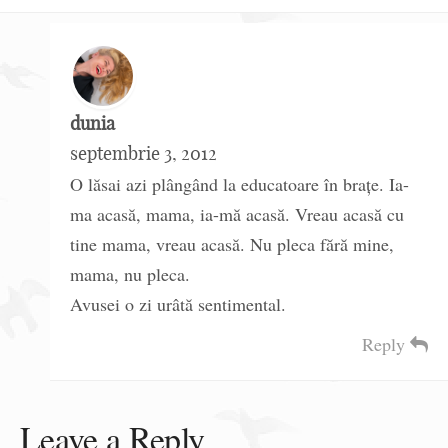
dunia
septembrie 3, 2012
O lăsai azi plângând la educatoare în brațe. Ia-
ma acasă, mama, ia-mă acasă. Vreau acasă cu
tine mama, vreau acasă. Nu pleca fără mine,
mama, nu pleca.
Avusei o zi urâtă sentimental.
Reply
Leave a Reply