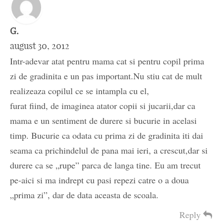
G.
august 30, 2012
Intr-adevar atat pentru mama cat si pentru copil prima
zi de gradinita e un pas important.Nu stiu cat de mult
realizeaza copilul ce se intampla cu el,
furat fiind, de imaginea atator copii si jucarii,dar ca
mama e un sentiment de durere si bucurie in acelasi
timp. Bucurie ca odata cu prima zi de gradinita iti dai
seama ca prichindelul de pana mai ieri, a crescut,dar si
durere ca se „rupe” parca de langa tine. Eu am trecut
pe-aici si ma indrept cu pasi repezi catre o a doua
„prima zi”, dar de data aceasta de scoala.
Reply