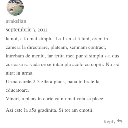
arakelian
septembrie 3, 2012
la noi, a fo mai simplu. La 1 an si 5 luni, eram in
camera la directoare, plateam, semnam contract,
intrebam de meniu, iar fetita mea pur si simplu s-a dus
curioasa sa vada ce se intampla acolo cu copiii. Nu s-a
uitat in urma.
Urmatoarele 2-3 zile a plans, pana in brate la
educatoare.
Vineri, a plans in curte ca nu mai voia sa plece.
Azi este la a5a gradinita. Si tot am emotii.
Reply