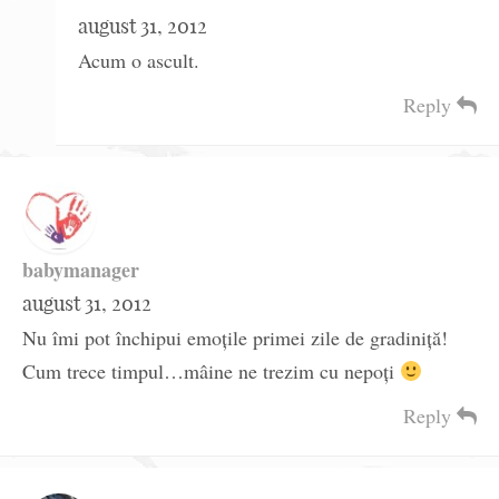
august 31, 2012
Acum o ascult.
Reply
babymanager
august 31, 2012
Nu îmi pot închipui emoţile primei zile de gradiniţă!
Cum trece timpul…mâine ne trezim cu nepoţi
Reply