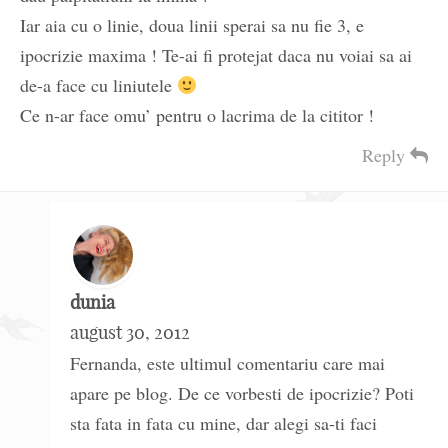
Iar aia cu o linie, doua linii sperai sa nu fie 3, e
ipocrizie maxima ! Te-ai fi protejat daca nu voiai sa ai
de-a face cu liniutele
Ce n-ar face omu’ pentru o lacrima de la cititor !
Reply
dunia
august 30, 2012
Fernanda, este ultimul comentariu care mai
apare pe blog. De ce vorbesti de ipocrizie? Poti
sta fata in fata cu mine, dar alegi sa-ti faci