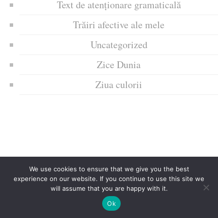
Text de atenționare gramaticală
Trăiri afective ale mele
Uncategorized
Zice Dunia
Ziua culorii
We use cookies to ensure that we give you the best
experience on our website. If you continue to use this site we
will assume that you are happy with it.
Ok