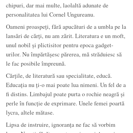
chipuri, dar mai multe, laolaltă adunate de
personalitatea lui Cornel Ungureanu.
Oameni proaspeți, fără apucături de a umbla pe la
lansări de cărți, nu am zărit. Literatura e un moft,
unul nobil și plictisitor pentru epoca gadget-
urilor. Nu împărtășesc părerea, mă străduiesc să
le fac posibile împreună.
Cărțile, de literatură sau specialitate, educă.
Educația nu ți-o mai poate lua nimeni. Un fel de a
fi distins. Limbajul poate purta o rochie neagră și
perle în funcție de exprimare. Unele femei poartă
lycra, altele mătase.
Lipsa de instruire, ignoranța ne fac să vorbim