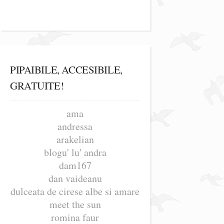
PIPAIBILE, ACCESIBILE,
GRATUITE!
ama
andressa
arakelian
blogu' lu' andra
dam167
dan vaideanu
dulceata de cirese albe si amare
meet the sun
romina faur