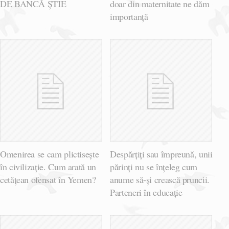
DE BANCĂ ȘTIE
doar din maternitate ne dăm
importanță
Omenirea se cam plictisește
Despărțiți sau împreună, unii
în civilizație. Cum arată un
părinți nu se înțeleg cum
cetățean ofensat în Yemen?
anume să-și crească pruncii.
Parteneri în educație