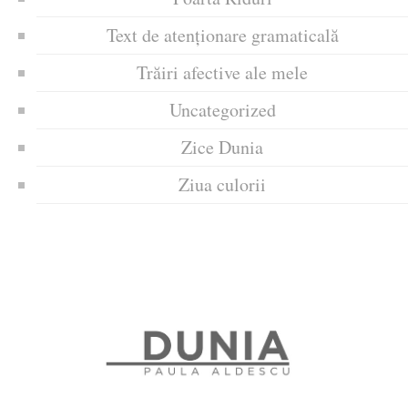
Text de atenționare gramaticală
Trăiri afective ale mele
Uncategorized
Zice Dunia
Ziua culorii