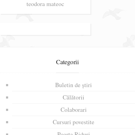
teodora mateoc
Categorii
Buletin de știri
Călătorii
Colaborari
Cursuri povestite
Poarta Riduri