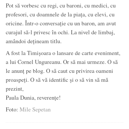
Pot să vorbesc cu regi, cu baroni, cu medici, cu
profesori, cu doamnele de la piața, cu elevi, cu
oricine. Într-o conversație cu un baron, am avut
curajul să-l privesc în ochi. La nivel de limbaj,
amândoi dețineam titlu.
A fost la Timișoara o lansare de carte eveniment,
a lui Cornel Ungureanu. Or să mai urmeze. O să
le anunț pe blog. O să caut cu privirea oameni
proaspeți. O să vă identific și o să vin să mă
prezint,
Paula Dunia, reverențe!
Foto:
Mile Sepetan