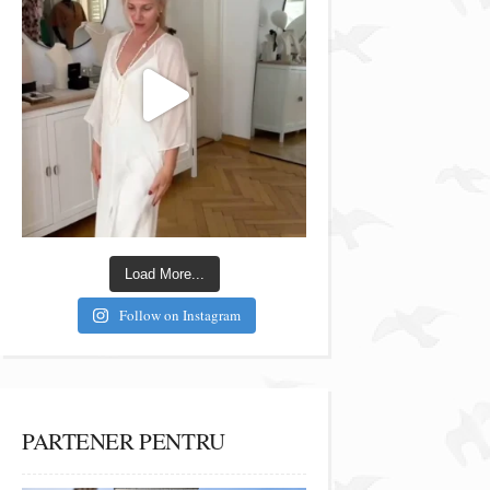
Load More...
Follow on Instagram
PARTENER PENTRU