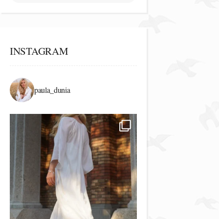
INSTAGRAM
paula_dunia