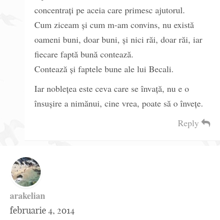
concentrați pe aceia care primesc ajutorul.
Cum ziceam și cum m-am convins, nu există
oameni buni, doar buni, și nici răi, doar răi, iar
fiecare faptă bună contează.
Contează și faptele bune ale lui Becali.
Iar noblețea este ceva care se învață, nu e o
însușire a nimănui, cine vrea, poate să o învețe.
Reply
arakelian
februarie 4, 2014