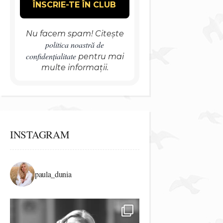
Nu facem spam! Citește
politica noastră de
confidențialitate
pentru mai
multe informații.
INSTAGRAM
paula_dunia