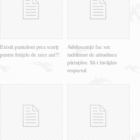
Există pantaloni prea scurți
Adolescenții fac sex
pentru fetițele de zece ani?!
indiferent de atitudinea
părinților. Să-i învățăm
respectul