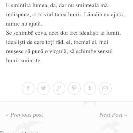
E smintită lumea, da, dar nu sminteală mă
indispune, ci trivialitatea lumii. Lămâia nu ajută,
nimic nu ajută.
Se schimbă ceva, acei doi trei idealiști ai lumii,
idealiști de care toți râd, ei, tocmai ei, mai
reușesc să pună o virgulă, să schimbe sensul
lumii smintite.
« Previous post
Next Post »