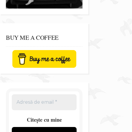
BUY ME A COFFEE
Citește cu mine