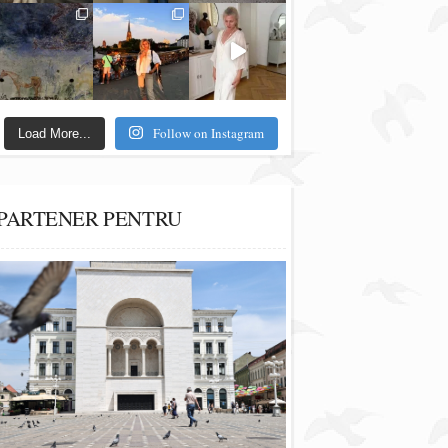
Follow on Instagram
Load More...
PARTENER PENTRU