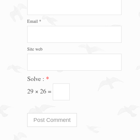
Email
*
Site web
Solve :
*
29 × 26 =