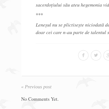
sacerdoţiului său ateu hegemonia vid
***
Leneşul nu se plictiseşte niciodată d
doar cei care n-au parte de talentul s
« Previous post
No Comments Yet.