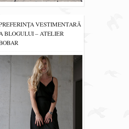
PREFERINȚA VESTIMENTARĂ
A BLOGULUI – ATELIER
BOBAR