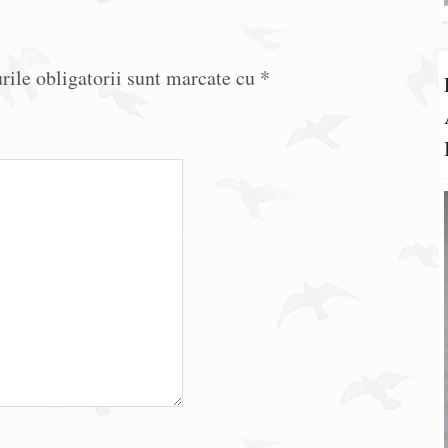
ile obligatorii sunt marcate cu
*