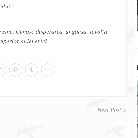
ului.
e sine. Cunosc disperarea, angoasa, revolta
uperior al leneviei.
Next Post »