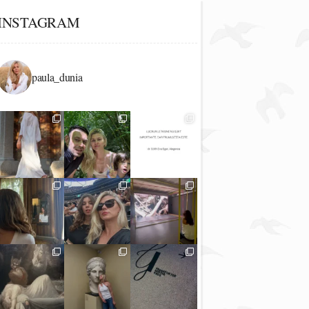
INSTAGRAM
paula_dunia