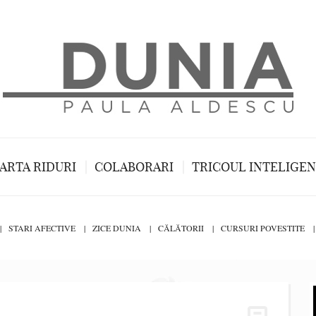
ARTA RIDURI
COLABORARI
TRICOUL INTELIGE
STARI AFECTIVE
ZICE DUNIA
CĂLĂTORII
CURSURI POVESTITE