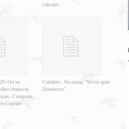
educație
020. Ori ne
Candidez. Nu adaug ”Să mă ajute
 dăm obștescul
Dumnezeu”
lizație. Campania
le Copiilor