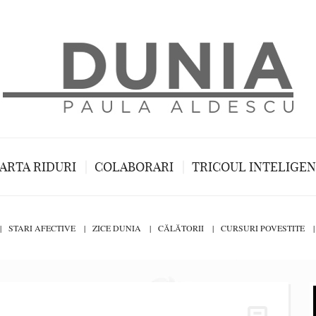
ARTA RIDURI
COLABORARI
TRICOUL INTELIGE
STARI AFECTIVE
ZICE DUNIA
CĂLĂTORII
CURSURI POVESTITE