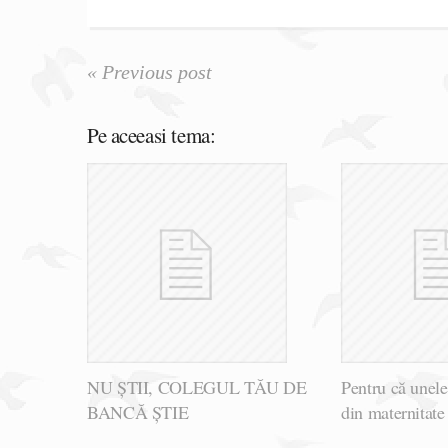
« Previous post
Pe aceeasi tema:
NU ȘTII, COLEGUL TĂU DE
Pentru că unele
BANCĂ ȘTIE
din maternitat