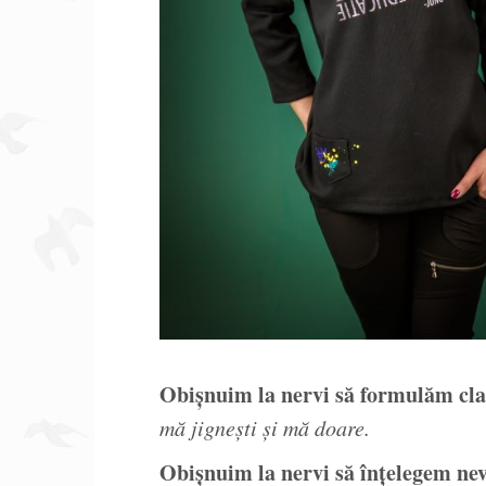
Obișnuim la nervi să formulăm cla
mă jignești și mă doare.
Obișnuim la nervi să înțelegem nevo