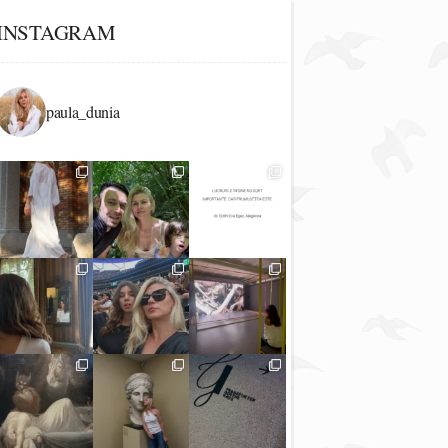
INSTAGRAM
paula_dunia