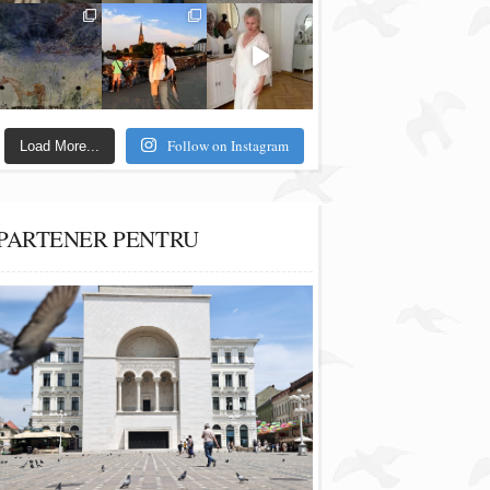
Follow on Instagram
Load More...
PARTENER PENTRU