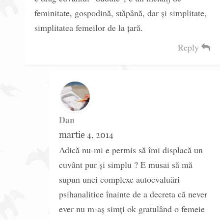
feminitate, gospodină, stăpână, dar și simplitate,
simplitatea femeilor de la țară.
Reply
Dan
martie 4, 2014
Adică nu-mi e permis să îmi displacă un
cuvânt pur şi simplu ? E musai să mă
supun unei complexe autoevaluări
psihanalitice înainte de a decreta că never
ever nu m-aş simţi ok gratulând o femeie