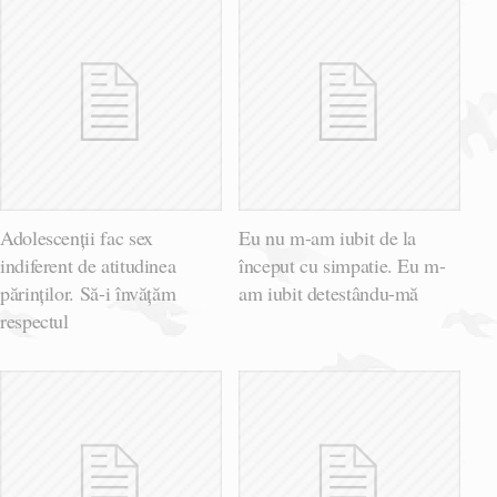
Adolescenții fac sex
Eu nu m-am iubit de la
indiferent de atitudinea
început cu simpatie. Eu m-
părinților. Să-i învățăm
am iubit detestându-mă
respectul