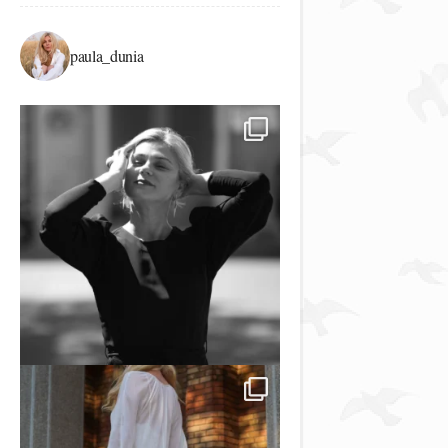
paula_dunia