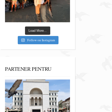
Load More...
Follow on Instagram
PARTENER PENTRU