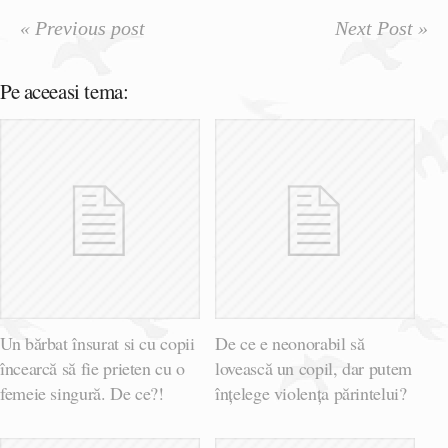
« Previous post
Next Post »
Pe aceeasi tema:
Un bărbat însurat si cu copii
De ce e neonorabil să
încearcă să fie prieten cu o
lovească un copil, dar putem
femeie singură. De ce?!
înțelege violența părintelui?