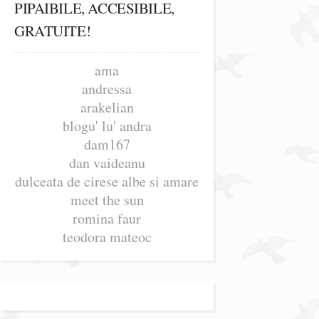
PIPAIBILE, ACCESIBILE,
GRATUITE!
ama
andressa
arakelian
blogu' lu' andra
dam167
dan vaideanu
dulceata de cirese albe si amare
meet the sun
romina faur
teodora mateoc