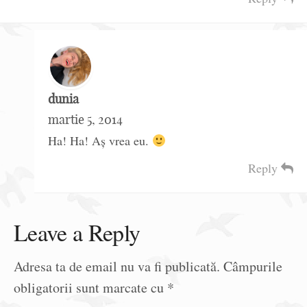
dunia
martie 5, 2014
Ha! Ha! Aș vrea eu.
Reply
Leave a Reply
Adresa ta de email nu va fi publicată.
Câmpurile
obligatorii sunt marcate cu
*