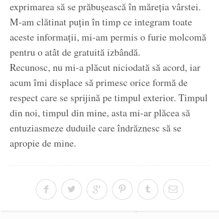
exprimarea să se prăbușească în măreția vârstei.
M-am clătinat puțin în timp ce integram toate
aceste informații, mi-am permis o furie molcomă
pentru o atât de gratuită izbândă.
Recunosc, nu mi-a plăcut niciodată să acord, iar
acum îmi displace să primesc orice formă de
respect care se sprijină pe timpul exterior. Timpul
din noi, timpul din mine, asta mi-ar plăcea să
entuziasmeze duduile care îndrăznesc să se
apropie de mine.