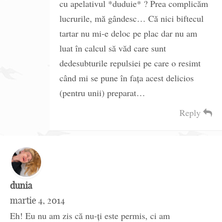
cu apelativul *duduie* ? Prea complicăm
lucrurile, mă gândesc… Că nici biftecul
tartar nu mi-e deloc pe plac dar nu am
luat în calcul să văd care sunt
dedesubturile repulsiei pe care o resimt
când mi se pune în faţa acest delicios
(pentru unii) preparat…
Reply
dunia
martie 4, 2014
Eh! Eu nu am zis că nu-ți este permis, ci am