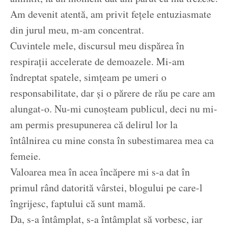
Am devenit atentă, am privit fețele entuziasmate
din jurul meu, m-am concentrat.
Cuvintele mele, discursul meu dispărea în
respirații accelerate de demoazele. Mi-am
îndreptat spatele, simțeam pe umeri o
responsabilitate, dar și o părere de rău pe care am
alungat-o. Nu-mi cunoșteam publicul, deci nu mi-
am permis presupunerea că delirul lor la
întâlnirea cu mine consta în subestimarea mea ca
femeie.
Valoarea mea în acea încăpere mi s-a dat în
primul rând datorită vârstei, blogului pe care-l
îngrijesc, faptului că sunt mamă.
Da, s-a întâmplat, s-a întâmplat să vorbesc, iar