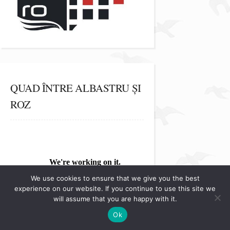
QUAD ÎNTRE ALBASTRU ȘI
ROZ
We use cookies to ensure that we give you the best
experience on our website. If you continue to use this site we
will assume that you are happy with it.
Ok