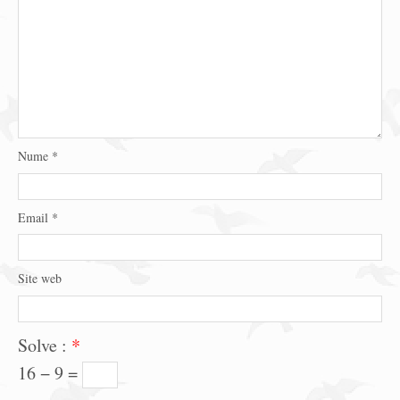
Nume
*
Email
*
Site web
Solve :
*
16 − 9 =