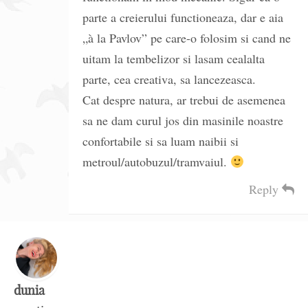
parte a creierului functioneaza, dar e aia
„à la Pavlov” pe care-o folosim si cand ne
uitam la tembelizor si lasam cealalta
parte, cea creativa, sa lancezeasca.
Cat despre natura, ar trebui de asemenea
sa ne dam curul jos din masinile noastre
confortabile si sa luam naibii si
metroul/autobuzul/tramvaiul.
Reply
dunia