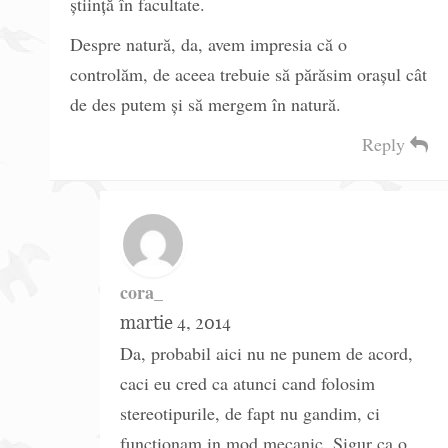
știință în facultate.
Despre natură, da, avem impresia că o
controlăm, de aceea trebuie să părăsim orașul cât
de des putem și să mergem în natură.
Reply
cora_
martie 4, 2014
Da, probabil aici nu ne punem de acord,
caci eu cred ca atunci cand folosim
stereotipurile, de fapt nu gandim, ci
functionam in mod mecanic. Sigur ca o