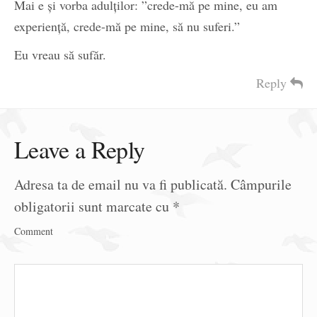
Mai e și vorba adulților: ”crede-mă pe mine, eu am
experiență, crede-mă pe mine, să nu suferi.”
Eu vreau să sufăr.
Reply
Leave a Reply
Adresa ta de email nu va fi publicată.
Câmpurile
obligatorii sunt marcate cu
*
Comment