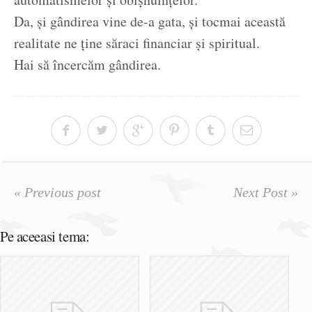
Da, și gândirea vine de-a gata, și tocmai această
realitate ne ține săraci financiar și spiritual.
Hai să încercăm gândirea.
« Previous post
Next Post »
Pe aceeasi tema: