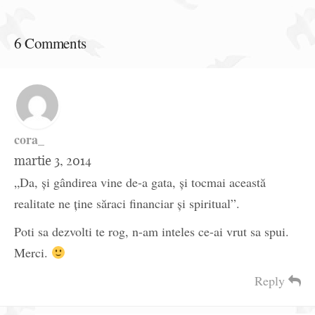
6 Comments
cora_
martie 3, 2014
„Da, și gândirea vine de-a gata, și tocmai această
realitate ne ține săraci financiar și spiritual”.
Poti sa dezvolti te rog, n-am inteles ce-ai vrut sa spui.
Merci.
Reply