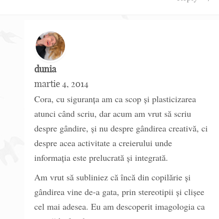
dunia
martie 4, 2014
Cora, cu siguranța am ca scop și plasticizarea
atunci când scriu, dar acum am vrut să scriu
despre gândire, și nu despre gândirea creativă, ci
despre acea activitate a creierului unde
informația este prelucrată și integrată.
Am vrut să subliniez că încă din copilărie și
gândirea vine de-a gata, prin stereotipii și clișee
cel mai adesea. Eu am descoperit imagologia ca