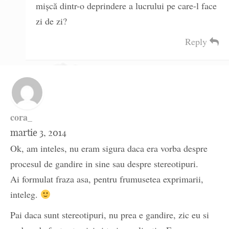
mișcă dintr-o deprindere a lucrului pe care-l face
zi de zi?
Reply
cora_
martie 3, 2014
Ok, am inteles, nu eram sigura daca era vorba despre
procesul de gandire in sine sau despre stereotipuri.
Ai formulat fraza asa, pentru frumusetea exprimarii,
inteleg.
Pai daca sunt stereotipuri, nu prea e gandire, zic eu si