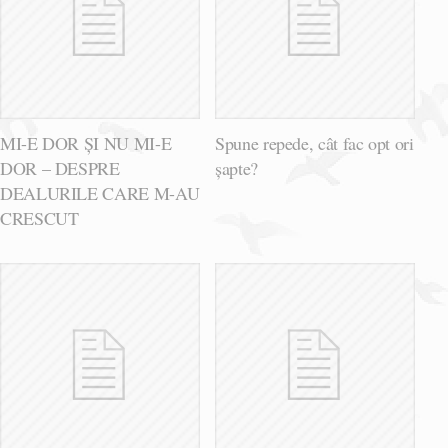
MI-E DOR ȘI NU MI-E
Spune repede, cât fac opt ori
DOR – DESPRE
șapte?
DEALURILE CARE M-AU
CRESCUT