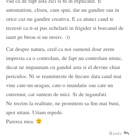
vad ca de fapt asta zici si tu in explicatie. E
automatism, cliseu, cum spui, dar nu gandire sau in
orice caz nu gandire creativa. E ca atunci cand te
trezesti ca ti-ai pus ochelarii in frigider si borcanul de
iaurt pe birou si nu invers. :))
Cat despre natura, cred ca noi oamenii doar avem
impresia ca o controlam, de fapt nu controlam nimic,
decat ne impaunam cu gandul asta si el devine chiar
periculos. Ni se reaminteste de fiecare data cand mai
vine cate-un uragan, cate-o inundatie sau cate un
cutremur, cat suntem de mici. Si de ingamfati.
Ne trezim la realitate, ne promitem sa fim mai buni,
apoi uitam. Uitam repede.
Parerea mea.
Reply