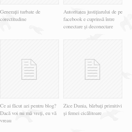
Generații turbate de
Autoritatea justițiarului de pe
corectitudine
facebook e cuprinsă între
conectare și deconectare
Ce ai făcut azi pentru blog?
Zice Dunia, bărbați primitivi
Dacă voi nu mă vreți, eu vă
și femei cicălitoare
vreau