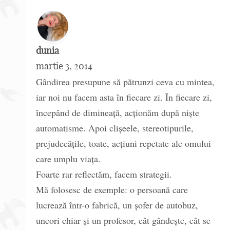
dunia
martie 3, 2014
Gândirea presupune să pătrunzi ceva cu mintea,
iar noi nu facem asta în fiecare zi. În fiecare zi,
începând de dimineață, acționăm după niște
automatisme. Apoi clișeele, stereotipurile,
prejudecățile, toate, acțiuni repetate ale omului
care umplu viața.
Foarte rar reflectăm, facem strategii.
Mă folosesc de exemple: o persoană care
lucrează într-o fabrică, un șofer de autobuz,
uneori chiar și un profesor, cât gândește, cât se