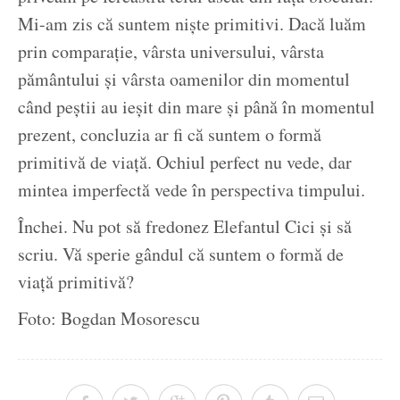
Mi-am zis că suntem niște primitivi. Dacă luăm
prin comparație, vârsta universului, vârsta
pământului și vârsta oamenilor din momentul
când peștii au ieșit din mare și până în momentul
prezent, concluzia ar fi că suntem o formă
primitivă de viață. Ochiul perfect nu vede, dar
mintea imperfectă vede în perspectiva timpului.
Închei. Nu pot să fredonez Elefantul Cici și să
scriu. Vă sperie gândul că suntem o formă de
viață primitivă?
Foto: Bogdan Mosorescu