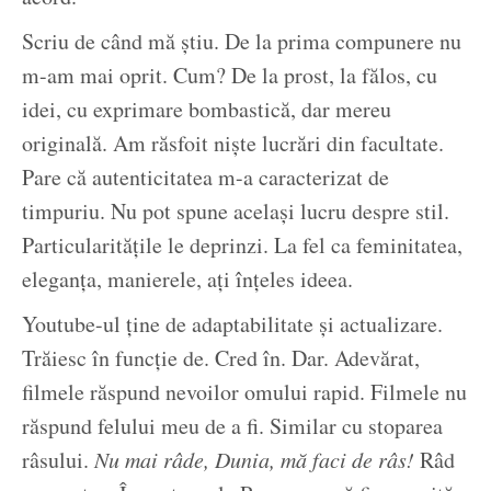
Scriu de când mă știu. De la prima compunere nu
m-am mai oprit. Cum? De la prost, la fălos, cu
idei, cu exprimare bombastică, dar mereu
originală. Am răsfoit niște lucrări din facultate.
Pare că autenticitatea m-a caracterizat de
timpuriu. Nu pot spune același lucru despre stil.
Particularitățile le deprinzi. La fel ca feminitatea,
eleganța, manierele, ați înțeles ideea.
Youtube-ul ține de adaptabilitate și actualizare.
Trăiesc în funcție de. Cred în. Dar. Adevărat,
filmele răspund nevoilor omului rapid. Filmele nu
răspund felului meu de a fi. Similar cu stoparea
râsului.
Nu mai râde, Dunia, mă faci de râs!
Râd