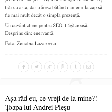
trăi cu asta, dar trăiesc bătând oamenii la cap să
fie mai mult decât o simplă prezență.
Un cuvânt cheie pentru SEO: băgăcioasă.
Desprins din: enervantă.
Foto: Zenobia Lazarovici
Așa râd eu, ce vreți de la mine?!
Țoapa lui Andrei Pleșu