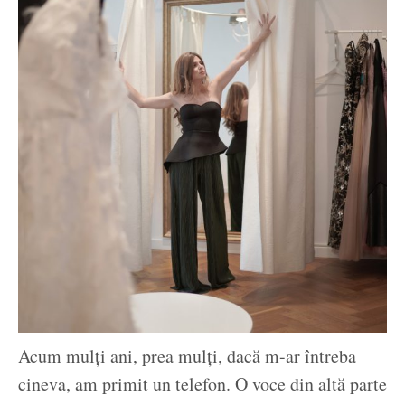
Acum mulți ani, prea mulți, dacă m-ar întreba
cineva, am primit un telefon. O voce din altă parte