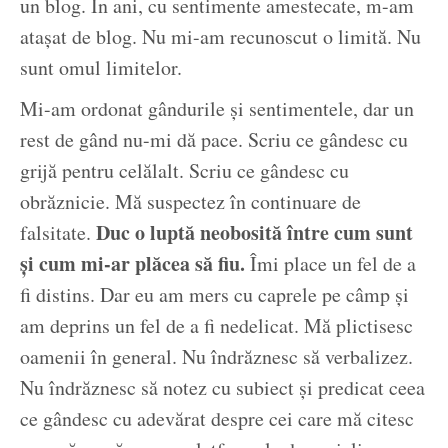
un blog. În ani, cu sentimente amestecate, m-am
atașat de blog. Nu mi-am recunoscut o limită. Nu
sunt omul limitelor.
Mi-am ordonat gândurile și sentimentele, dar un
rest de gând nu-mi dă pace. Scriu ce gândesc cu
grijă pentru celălalt. Scriu ce gândesc cu
obrăznicie. Mă suspectez în continuare de
Duc o luptă neobosită între cum sunt
falsitate.
și cum mi-ar plăcea să fiu.
Îmi place un fel de a
fi distins. Dar eu am mers cu caprele pe câmp și
am deprins un fel de a fi nedelicat. Mă plictisesc
oamenii în general. Nu îndrăznesc să verbalizez.
Nu îndrăznesc să notez cu subiect și predicat ceea
ce gândesc cu adevărat despre cei care mă citesc