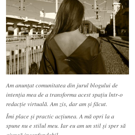
Am anunțat comunitatea din jurul blogului de
intenția mea de a transforma acest spațiu într-o
redacție virtuală. Am zis, dar am și făcut.
Îmi place și practic acțiunea. A mă opri la a
spune nu e stilul meu. Iar eu am un stil și sper să
ajungă inconfundabil.