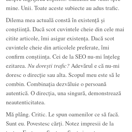
mine. Unii. Toate aceste subiecte au adus trafic.
Dilema mea actuală constă în existență și
conștiință. Dacă scot cuvintele cheie din cele mai
citite articole, îmi asigur existența. Dacă scot
cuvintele cheie din articolele preferate, îmi
confirm conștiința. Cei de la SEO nu-mi înțeleg
ezitarea.
Nu dorești trafic?
Adevărul e că nu-mi
doresc o direcție sau alta. Scopul meu este să le
combin. Combinația dezvăluie o persoană
autentică. O direcția, una singură, demonstrează
neautenticitatea.
Mă plâng. Critic. Le spun oamenilor ce să facă.
Sunt eu. Povestesc cărți. Notez impresii de la