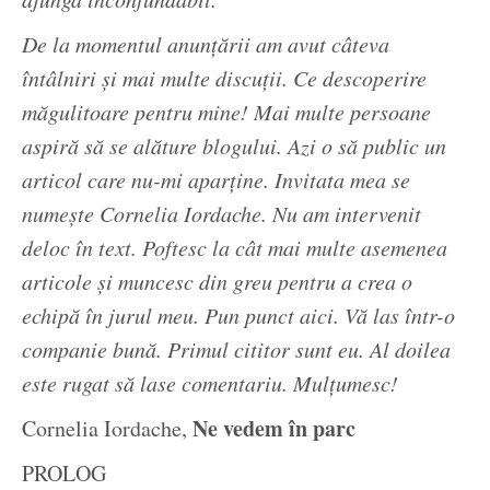
De la momentul anunțării am avut câteva
întâlniri și mai multe discuții. Ce descoperire
măgulitoare pentru mine! Mai multe persoane
aspiră să se alăture blogului. Azi o să public un
articol care nu-mi aparține. Invitata mea se
numește Cornelia Iordache. Nu am intervenit
deloc în text. Poftesc la cât mai multe asemenea
articole și muncesc din greu pentru a crea o
echipă în jurul meu. Pun punct aici. Vă las într-o
companie bună. Primul cititor sunt eu. Al doilea
este rugat să lase comentariu. Mulțumesc!
Ne vedem în parc
Cornelia Iordache,
PROLOG