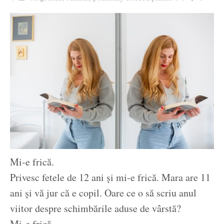
Ziua culorii
Mi-e frică.
Privesc fetele de 12 ani și mi-e frică. Mara are 11
ani și vă jur că e copil. Oare ce o să scriu anul
viitor despre schimbările aduse de vârstă?
Mi-e frică.