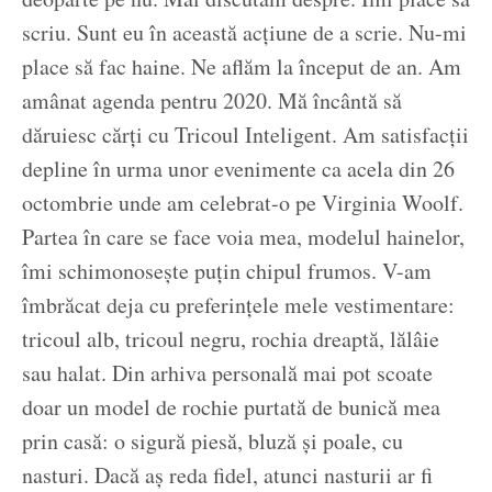
scriu. Sunt eu în această acțiune de a scrie. Nu-mi
place să fac haine. Ne aflăm la început de an. Am
amânat agenda pentru 2020. Mă încântă să
dăruiesc cărți cu Tricoul Inteligent. Am satisfacții
depline în urma unor evenimente ca acela din 26
octombrie unde am celebrat-o pe Virginia Woolf.
Partea în care se face voia mea, modelul hainelor,
îmi schimonosește puțin chipul frumos. V-am
îmbrăcat deja cu preferințele mele vestimentare:
tricoul alb, tricoul negru, rochia dreaptă, lălâie
sau halat. Din arhiva personală mai pot scoate
doar un model de rochie purtată de bunică mea
prin casă: o sigură piesă, bluză și poale, cu
nasturi. Dacă aș reda fidel, atunci nasturii ar fi