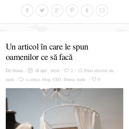
Un articol în care le spun
oamenilor ce să facă
Dunia
2
Trăiri afective ale
De
28 apr., 2020
mele
a critica
blog
CEO
Dunia
trafic
0
,
,
,
,