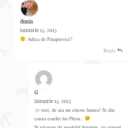
dunia
ianuarie 15, 2013
Adica de Patapievici?
Reply
G
ianuarie 15, 2013
:)) vezi, de aia nu citeste lumea! Si din
cauza esarfei lui Plesu..
Si uitasem de modelul feminin, cu ciorapi