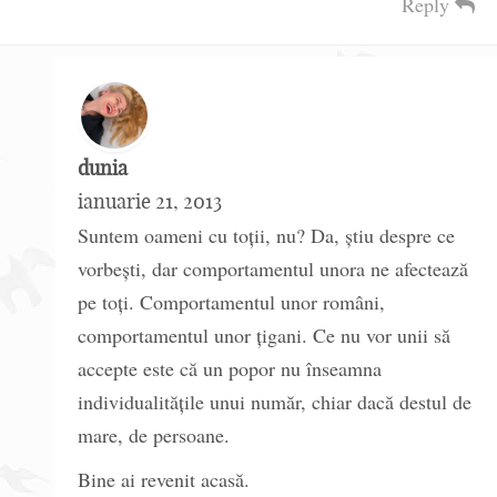
Reply
dunia
ianuarie 21, 2013
Suntem oameni cu toții, nu? Da, știu despre ce
vorbești, dar comportamentul unora ne afectează
pe toți. Comportamentul unor români,
comportamentul unor țigani. Ce nu vor unii să
accepte este că un popor nu înseamna
individualitățile unui număr, chiar dacă destul de
mare, de persoane.
Bine ai revenit acasă.