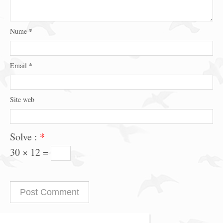
Nume
*
Email
*
Site web
Solve :
*
30 × 12 =