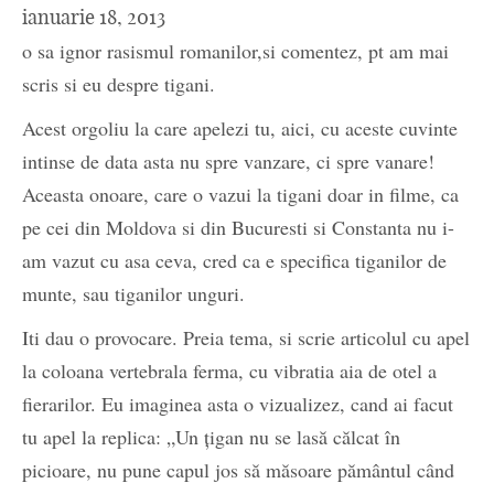
ianuarie 18, 2013
o sa ignor rasismul romanilor,si comentez, pt am mai
scris si eu despre tigani.
Acest orgoliu la care apelezi tu, aici, cu aceste cuvinte
intinse de data asta nu spre vanzare, ci spre vanare!
Aceasta onoare, care o vazui la tigani doar in filme, ca
pe cei din Moldova si din Bucuresti si Constanta nu i-
am vazut cu asa ceva, cred ca e specifica tiganilor de
munte, sau tiganilor unguri.
Iti dau o provocare. Preia tema, si scrie articolul cu apel
la coloana vertebrala ferma, cu vibratia aia de otel a
fierarilor. Eu imaginea asta o vizualizez, cand ai facut
tu apel la replica: „Un țigan nu se lasă călcat în
picioare, nu pune capul jos să măsoare pământul când