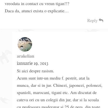
vreodata in contact cu vreun tigan!!?
Daca da, atunci exista o explicatie…
Reply
arakelian
ianuarie 19, 2013
Si aici despre rasism.
Acum sunt intr-un mediu f. pestrit, atat la
munca, dar si in jur. Chinezi, japonezi, polonezi,
spanioli, marocani, tigani etc. Am discutat de
cateva ori cu un colegii din jur, dar si la scoala
cu profesoara moderator si 25 de pers. din toate