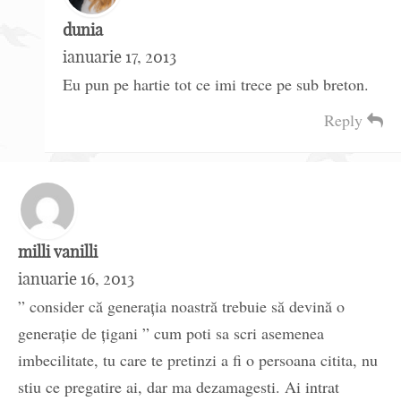
dunia
ianuarie 17, 2013
Eu pun pe hartie tot ce imi trece pe sub breton.
Reply
milli vanilli
ianuarie 16, 2013
” consider că generația noastră trebuie să devină o
generație de țigani ” cum poti sa scri asemenea
imbecilitate, tu care te pretinzi a fi o persoana citita, nu
stiu ce pregatire ai, dar ma dezamagesti. Ai intrat