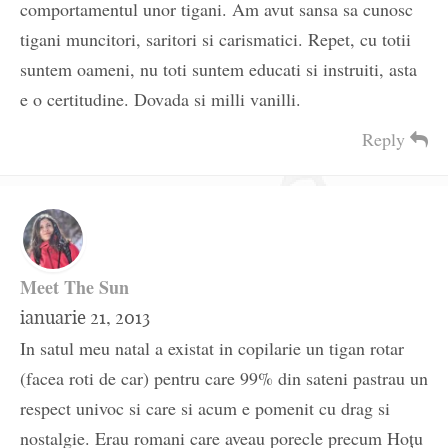
comportamentul unor tigani. Am avut sansa sa cunosc
tigani muncitori, saritori si carismatici. Repet, cu totii
suntem oameni, nu toti suntem educati si instruiti, asta
e o certitudine. Dovada si milli vanilli.
Reply
Meet The Sun
ianuarie 21, 2013
In satul meu natal a existat in copilarie un tigan rotar
(facea roti de car) pentru care 99% din sateni pastrau un
respect univoc si care si acum e pomenit cu drag si
nostalgie. Erau romani care aveau porecle precum Hoţu