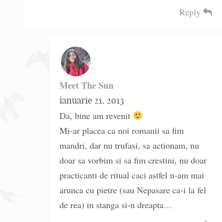
Reply
Meet The Sun
ianuarie 21, 2013
Da, bine am revenit
Mi-ar placea ca noi romanii sa fim
mandri, dar nu trufasi, sa actionam, nu
doar sa vorbim si sa fim crestini, nu doar
practicanti de ritual caci astfel n-am mai
arunca cu pietre (sau Nepasare ca-i la fel
de rea) in stanga si-n dreapta…