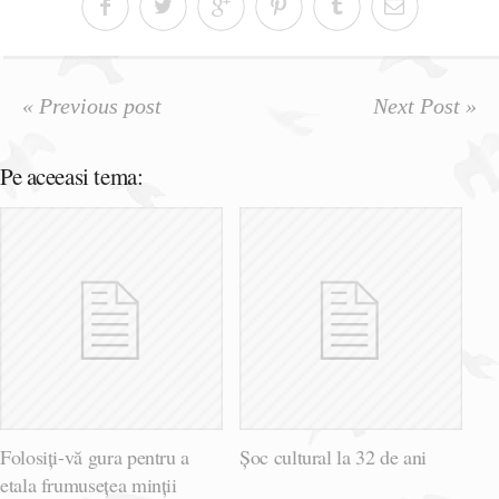
« Previous post
Next Post »
Pe aceeasi tema:
Folosiți-vă gura pentru a
Șoc cultural la 32 de ani
etala frumusețea minții