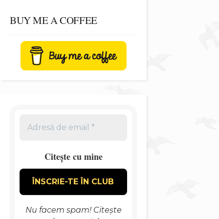
BUY ME A COFFEE
Citește cu mine
Nu facem spam! Citește