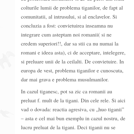
colturile lumii de problema tiganilor, de fapt al
comunitatii, al intrusului, si al enclavelor. Si
concluzia a fost: convietuirea inseamna nu
integrare cum asteptam noi romanii( si ne
credem superiori!!, dar sa stii ca nu numai la
romani e ideea asta), ci de acceptare, intelegere,
si preluare unii de la ceilalti. De convietuire. In
europa de vest, problema tiganilor e cunoscuta,
dar mai grava e problema musulmanilor.
In cazul tiganesc, pot sa zic ca romanii au
preluat f. mult de la tigani. Din cele rele. Si aici
vad o dovada: reactia agresiva, cu „huo tiganii”
– asta e cel mai bun exemplu in cazul nostru, de
lucru preluat de la tigani. Deci tiganii nu se