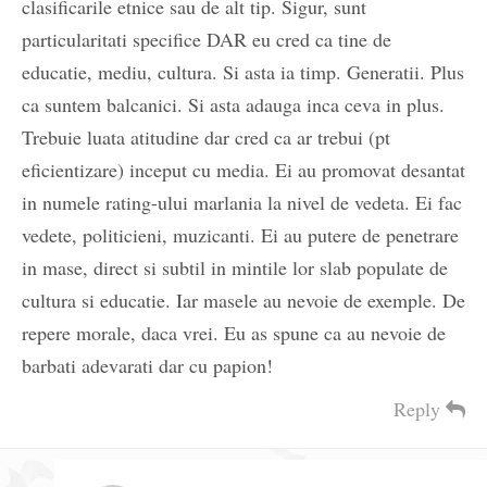
clasificarile etnice sau de alt tip. Sigur, sunt
particularitati specifice DAR eu cred ca tine de
educatie, mediu, cultura. Si asta ia timp. Generatii. Plus
ca suntem balcanici. Si asta adauga inca ceva in plus.
Trebuie luata atitudine dar cred ca ar trebui (pt
eficientizare) inceput cu media. Ei au promovat desantat
in numele rating-ului marlania la nivel de vedeta. Ei fac
vedete, politicieni, muzicanti. Ei au putere de penetrare
in mase, direct si subtil in mintile lor slab populate de
cultura si educatie. Iar masele au nevoie de exemple. De
repere morale, daca vrei. Eu as spune ca au nevoie de
barbati adevarati dar cu papion!
Reply