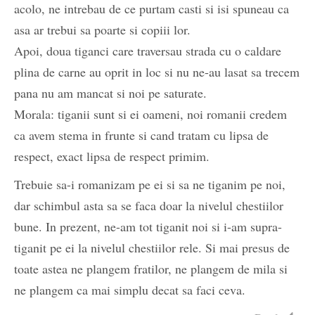
acolo, ne intrebau de ce purtam casti si isi spuneau ca
asa ar trebui sa poarte si copiii lor.
Apoi, doua tiganci care traversau strada cu o caldare
plina de carne au oprit in loc si nu ne-au lasat sa trecem
pana nu am mancat si noi pe saturate.
Morala: tiganii sunt si ei oameni, noi romanii credem
ca avem stema in frunte si cand tratam cu lipsa de
respect, exact lipsa de respect primim.
Trebuie sa-i romanizam pe ei si sa ne tiganim pe noi,
dar schimbul asta sa se faca doar la nivelul chestiilor
bune. In prezent, ne-am tot tiganit noi si i-am supra-
tiganit pe ei la nivelul chestiilor rele. Si mai presus de
toate astea ne plangem fratilor, ne plangem de mila si
ne plangem ca mai simplu decat sa faci ceva.