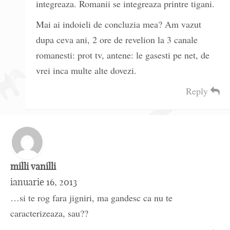
integreaza. Romanii se integreaza printre tigani.
Mai ai indoieli de concluzia mea? Am vazut
dupa ceva ani, 2 ore de revelion la 3 canale
romanesti: prot tv, antene: le gasesti pe net, de
vrei inca multe alte dovezi.
Reply
milli vanilli
ianuarie 16, 2013
…si te rog fara jigniri, ma gandesc ca nu te
caracterizeaza, sau??