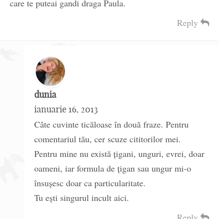
care te puteai gandi draga Paula.
Reply
dunia
ianuarie 16, 2013
Câte cuvinte ticăloase în două fraze. Pentru
comentariul tău, cer scuze cititorilor mei.
Pentru mine nu există țigani, unguri, evrei, doar
oameni, iar formula de țigan sau ungur mi-o
însușesc doar ca particularitate.
Tu ești singurul incult aici.
Reply