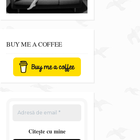
BUY ME A COFFEE
Citește cu mine