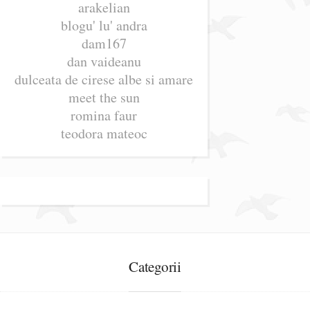
arakelian
blogu' lu' andra
dam167
dan vaideanu
dulceata de cirese albe si amare
meet the sun
romina faur
teodora mateoc
Categorii