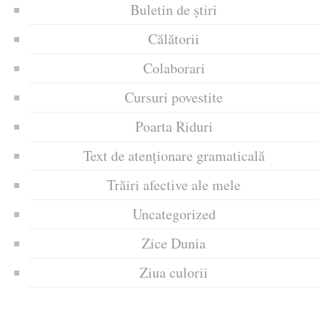
Buletin de știri
Călătorii
Colaborari
Cursuri povestite
Poarta Riduri
Text de atenționare gramaticală
Trăiri afective ale mele
Uncategorized
Zice Dunia
Ziua culorii