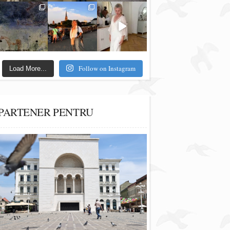
Follow on Instagram
Load More...
PARTENER PENTRU