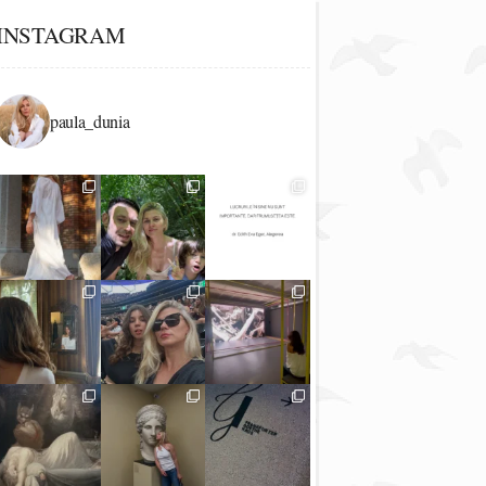
INSTAGRAM
paula_dunia