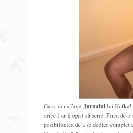
Jurnalul
Gata, am sfârșit
lui Kafka! T
orice l-ar fi oprit să scrie. Frica de o
posibilitatea de a se dedica complet c