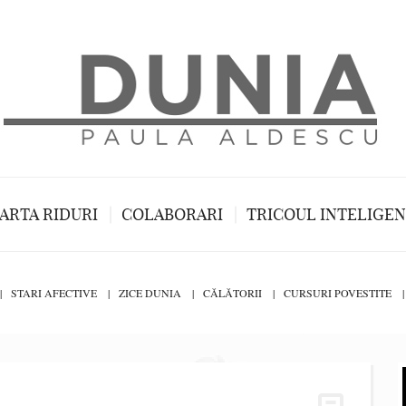
ARTA RIDURI
COLABORARI
TRICOUL INTELIGE
STARI AFECTIVE
ZICE DUNIA
CĂLĂTORII
CURSURI POVESTITE