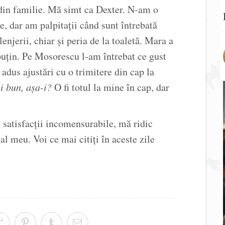
 din familie. Mă simt ca Dexter. N-am o
e, dar am palpitații când sunt întrebată
lenjerii, chiar și peria de la toaletă. Mara a
uțin. Pe Mosorescu l-am întrebat ce gust
adus ajustări cu o trimitere din cap la
i bun, așa-i?
O fi totul la mine în cap, dar
 satisfacții incomensurabile, mă ridic
l meu. Voi ce mai citiți în aceste zile