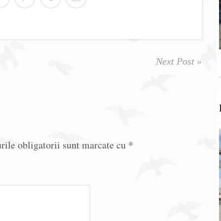
Next Post »
ile obligatorii sunt marcate cu
*