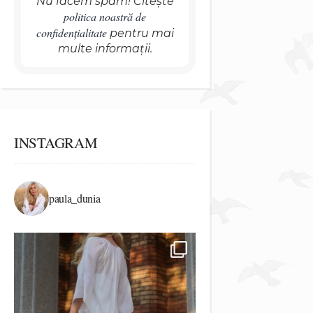
Nu facem spam! Citește
politica noastră de
confidențialitate
pentru mai
multe informații.
INSTAGRAM
paula_dunia