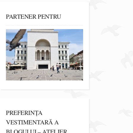
PARTENER PENTRU
PREFERINȚA
VESTIMENTARĂ A
BLOGULUI – ATELIER