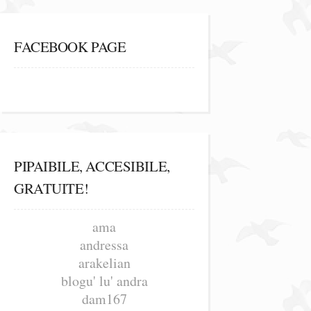
FACEBOOK PAGE
PIPAIBILE, ACCESIBILE,
GRATUITE!
ama
andressa
arakelian
blogu' lu' andra
dam167