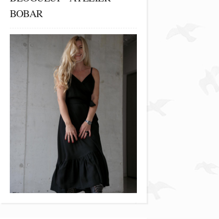
BOBAR