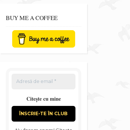
BUY ME A COFFEE
Citește cu mine