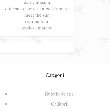
dan vaideanu
dulceata de cirese albe si amare
meet the sun
romina faur
teodora mateoc
Categorii
Buletin de știri
Călătorii