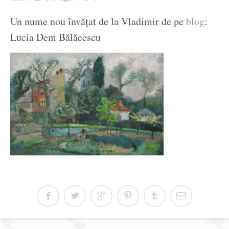
Ziua culorii
Un nume nou învățat de la Vladimir de pe
blog
:
Lucia Dem Bălăcescu