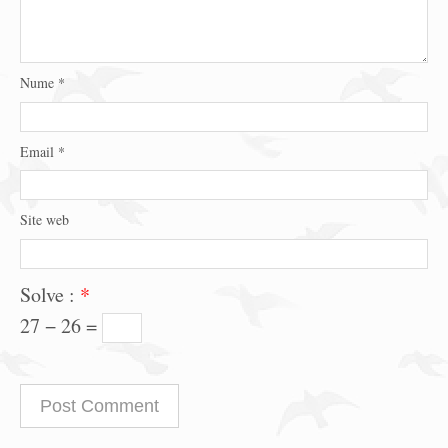
Nume
*
Email
*
Site web
Solve :
*
27 − 26 =