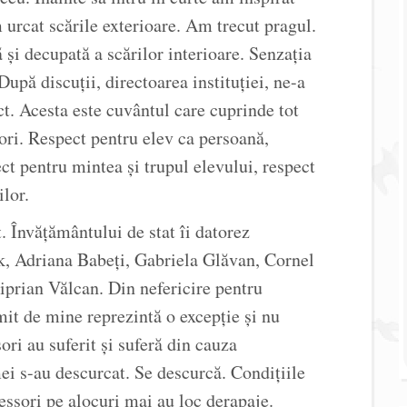
urcat scările exterioare. Am trecut pragul.
 și decupată a scărilor interioare. Senzația
upă discuții, directoarea instituției, ne-a
ct. Acesta este cuvântul care cuprinde tot
ri. Respect pentru elev ca persoană,
ct pentru mintea și trupul elevului, respect
ilor.
 Învățământului de stat îi datorez
ik, Adriana Babeți, Gabriela Glăvan, Cornel
prian Vălcan. Din nefericire pentru
mit de mine reprezintă o excepție și nu
ori au suferit și suferă din cauza
 mei s-au descurcat. Se descurcă. Condițiile
ssori pe alocuri mai au loc derapaje.