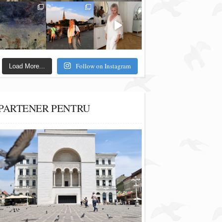
Follow on Instagram
Load More...
PARTENER PENTRU