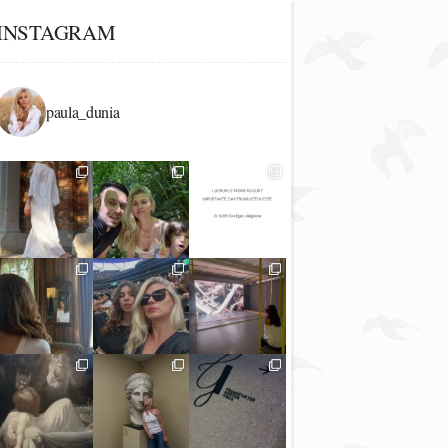
INSTAGRAM
paula_dunia