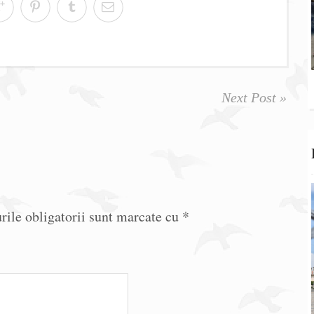
Next Post »
ile obligatorii sunt marcate cu
*