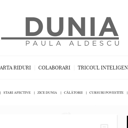
ARTA RIDURI
COLABORARI
TRICOUL INTELIGE
STARI AFECTIVE
ZICE DUNIA
CĂLĂTORII
CURSURI POVESTITE