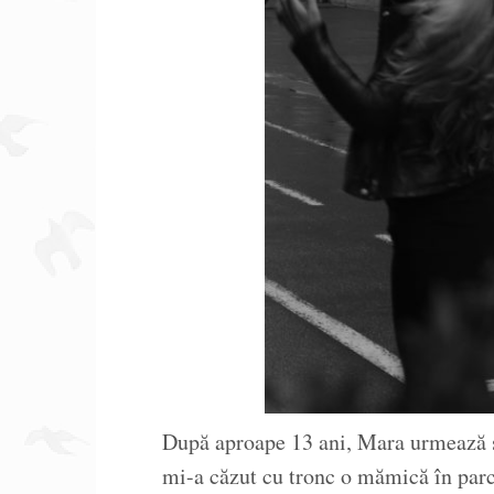
După aproape 13 ani, Mara urmează să
mi-a căzut cu tronc o mămică în parc