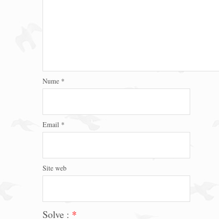
Nume
*
Email
*
Site web
Solve :
*