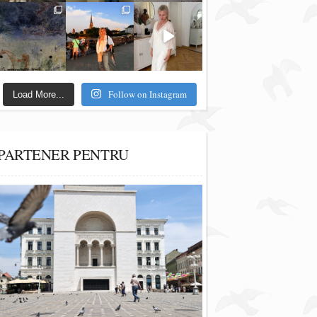
Follow on Instagram
Load More...
PARTENER PENTRU