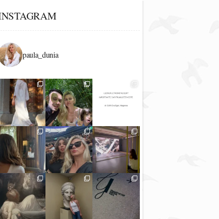
INSTAGRAM
paula_dunia