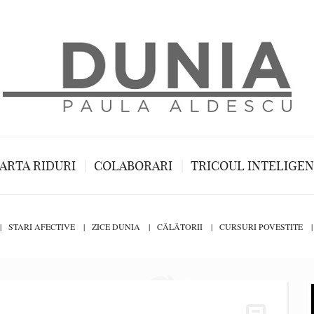
ARTA RIDURI
COLABORARI
TRICOUL INTELIGE
STARI AFECTIVE
ZICE DUNIA
CĂLĂTORII
CURSURI POVESTITE