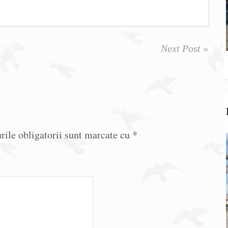
Next Post »
ile obligatorii sunt marcate cu
*