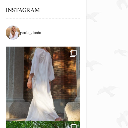
INSTAGRAM
paula_dunia