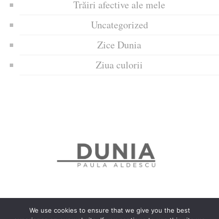
Trăiri afective ale mele
Uncategorized
Zice Dunia
Ziua culorii
We use cookies to ensure that we give you the best