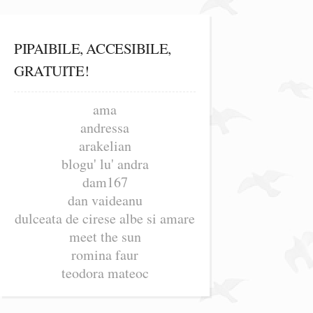
PIPAIBILE, ACCESIBILE,
GRATUITE!
ama
andressa
arakelian
blogu' lu' andra
dam167
dan vaideanu
dulceata de cirese albe si amare
meet the sun
romina faur
teodora mateoc