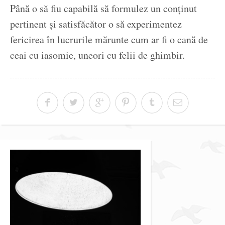
Până o să fiu capabilă să formulez un conținut
pertinent și satisfăcător o să experimentez
fericirea în lucrurile mărunte cum ar fi o cană de
ceai cu iasomie, uneori cu felii de ghimbir.