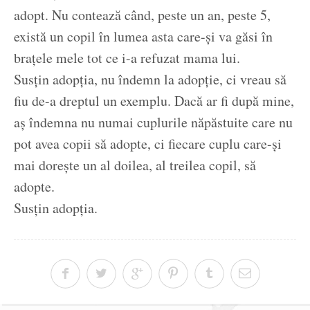
adopt. Nu contează când, peste un an, peste 5,
există un copil în lumea asta care-și va găsi în
brațele mele tot ce i-a refuzat mama lui.
Susțin adopția, nu îndemn la adopție, ci vreau să
fiu de-a dreptul un exemplu. Dacă ar fi după mine,
aș îndemna nu numai cuplurile năpăstuite care nu
pot avea copii să adopte, ci fiecare cuplu care-și
mai dorește un al doilea, al treilea copil, să
adopte.
Susțin adopția.