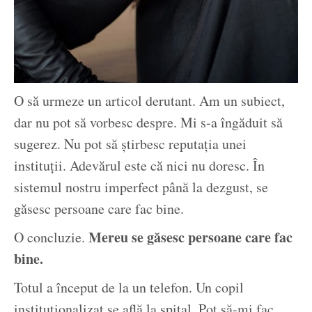
O să urmeze un articol derutant. Am un subiect,
dar nu pot să vorbesc despre. Mi s-a îngăduit să
sugerez. Nu pot să știrbesc reputația unei
instituții. Adevărul este că nici nu doresc. În
sistemul nostru imperfect până la dezgust, se
găsesc persoane care fac bine.
Mereu se găsesc persoane care fac
O concluzie.
bine.
Totul a început de la un telefon. Un copil
instituționalizat se află la spital. Pot să-mi fac