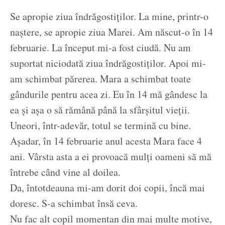
Se apropie ziua îndrăgostiților. La mine, printr-o
naștere, se apropie ziua Marei. Am născut-o în 14
februarie. La început mi-a fost ciudă. Nu am
suportat niciodată ziua îndrăgostiților. Apoi mi-
am schimbat părerea. Mara a schimbat toate
gândurile pentru acea zi. Eu în 14 mă gândesc la
ea și așa o să rămână până la sfârșitul vieții.
Uneori, într-adevăr, totul se termină cu bine.
Așadar, în 14 februarie anul acesta Mara face 4
ani. Vârsta asta a ei provoacă mulți oameni să mă
întrebe când vine al doilea.
Da, întotdeauna mi-am dorit doi copii, încă mai
doresc. S-a schimbat însă ceva.
Nu fac alt copil momentan din mai multe motive,