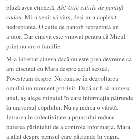
bluză avea etichetă.
Ah! Uite cutiile de pantofi
cadou
. Mi-a venit să vărs, deși m-a copleșit
nedreptatea. O cutie de pantofi reprezintă un
ajutor. Dar cineva este vinovat pentru că Micul
prinț nu are o familie.
M-a întrebat cineva dacă nu este prea devreme că
am discutat cu Mara despre actul sexual.
Povesteam despre. Nu cunosc în dezvoltarea
omului un moment potrivit. Dacă ar fi să numesc
unul, aș alege minutul în care informația pătrunde
în universul copilului. Nu aș indica o vârstă.
Intrarea în colectivitate a pruncului reduce
puterea părintelui de a controla informația. Mara
a aflat despre penisul care pătrunde în vagin.