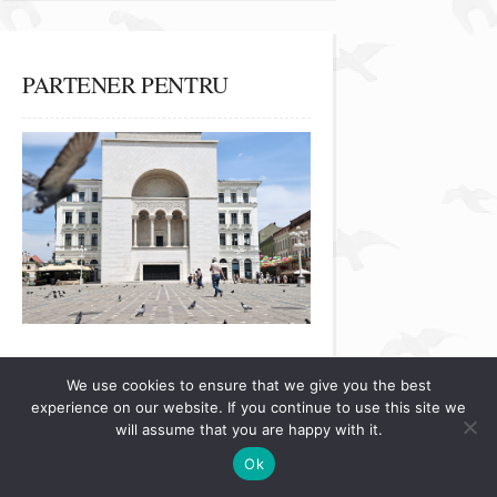
PARTENER PENTRU
We use cookies to ensure that we give you the best
experience on our website. If you continue to use this site we
will assume that you are happy with it.
PREFERINȚA
Ok
VESTIMENTARĂ A