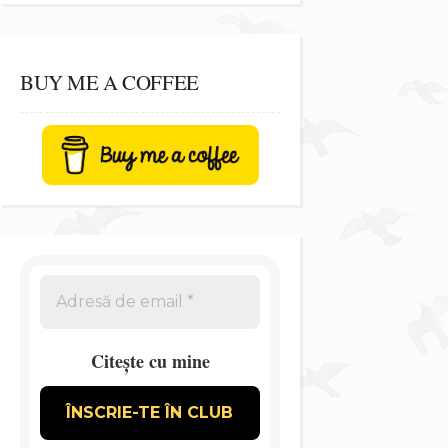
BUY ME A COFFEE
Citește cu mine