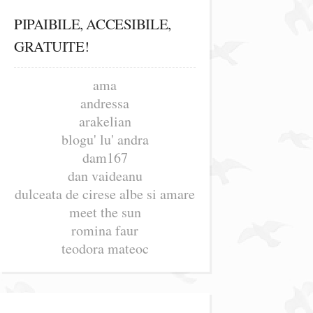
PIPAIBILE, ACCESIBILE,
GRATUITE!
ama
andressa
arakelian
blogu' lu' andra
dam167
dan vaideanu
dulceata de cirese albe si amare
meet the sun
romina faur
teodora mateoc