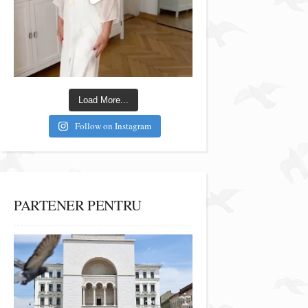
Load More...
Follow on Instagram
PARTENER PENTRU