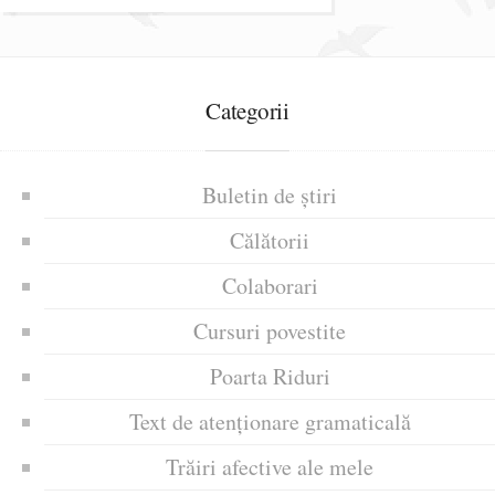
Categorii
Buletin de știri
Călătorii
Colaborari
Cursuri povestite
Poarta Riduri
Text de atenționare gramaticală
Trăiri afective ale mele