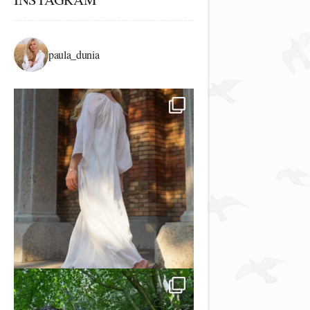
paula_dunia