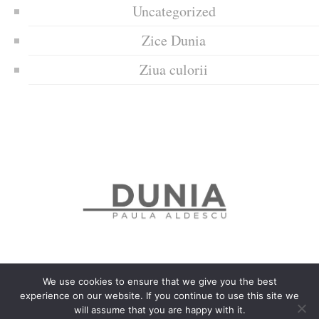
Uncategorized
Zice Dunia
Ziua culorii
We use cookies to ensure that we give you the best
experience on our website. If you continue to use this site we
Politica de confidențialitate
Politică privind fișierele cookies
will assume that you are happy with it.