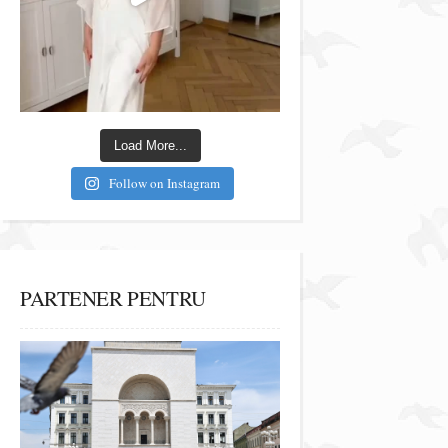
Load More...
Follow on Instagram
PARTENER PENTRU