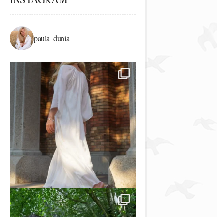
paula_dunia