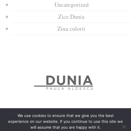
Uncategorized
Zice Dunia
Ziua culorii
We use cookies to ensure that we give you the best
experience on our website. If you continue to use this site we
Politica de confidențialitate
Politică privind fișierele cookies
will assume that you are happy with it.