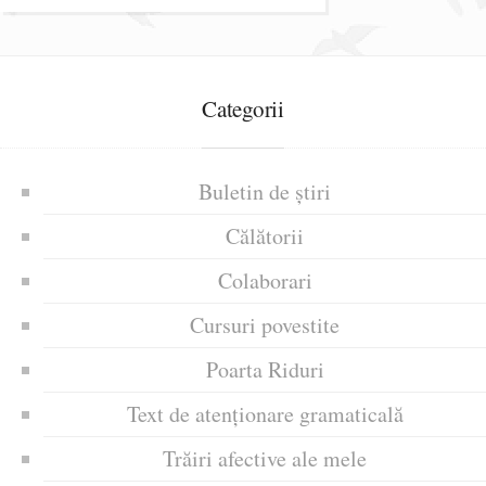
Categorii
Buletin de știri
Călătorii
Colaborari
Cursuri povestite
Poarta Riduri
Text de atenționare gramaticală
Trăiri afective ale mele