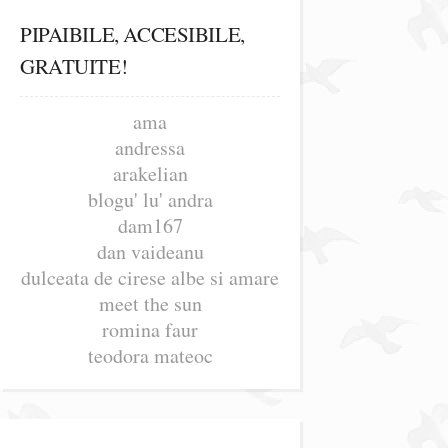
PIPAIBILE, ACCESIBILE,
GRATUITE!
ama
andressa
arakelian
blogu' lu' andra
dam167
dan vaideanu
dulceata de cirese albe si amare
meet the sun
romina faur
teodora mateoc