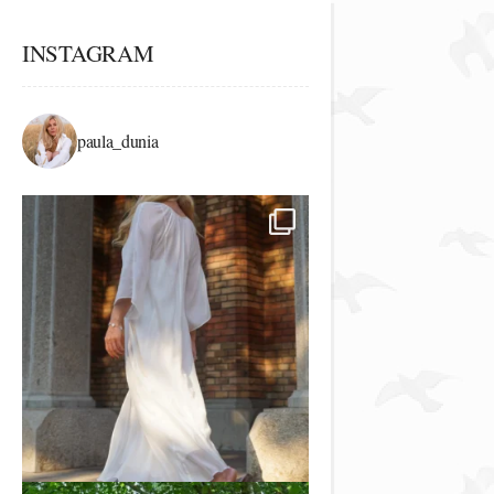
INSTAGRAM
paula_dunia