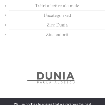
Trăiri afective ale mele
Uncategorized
Zice Dunia
Ziua culorii
We use cookies to ensure that we give you the best