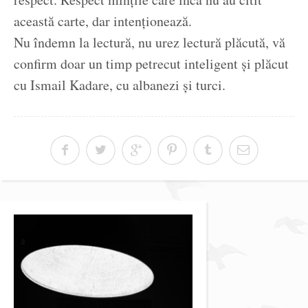
această carte, dar intenționează.
Nu îndemn la lectură, nu urez lectură plăcută, vă
confirm doar un timp petrecut inteligent și plăcut
cu Ismail Kadare, cu albanezi și turci.