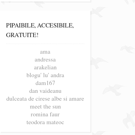
PIPAIBILE, ACCESIBILE,
GRATUITE!
ama
andressa
arakelian
blogu' lu' andra
dam167
dan vaideanu
dulceata de cirese albe si amare
meet the sun
romina faur
teodora mateoc