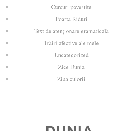
Cursuri povestite
Poarta Riduri
Text de atenționare gramaticală
Trăiri afective ale mele
Uncategorized
Zice Dunia
Ziua culorii