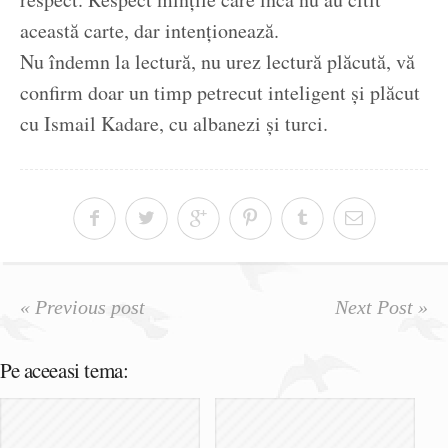
această carte, dar intenționează.
Nu îndemn la lectură, nu urez lectură plăcută, vă
confirm doar un timp petrecut inteligent și plăcut
cu Ismail Kadare, cu albanezi și turci.
« Previous post
Next Post »
Pe aceeasi tema: