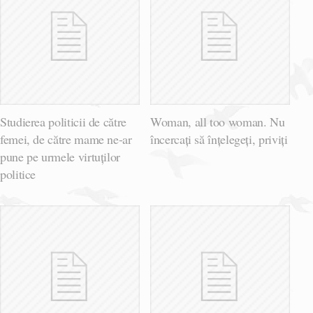
Studierea politicii de către
Woman, all too woman. Nu
femei, de către mame ne-ar
încercați să înțelegeți, priviți
pune pe urmele virtuților
politice