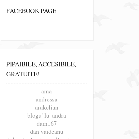
FACEBOOK PAGE
PIPAIBILE, ACCESIBILE,
GRATUITE!
ama
andressa
arakelian
blogu' lu' andra
dam167
dan vaideanu