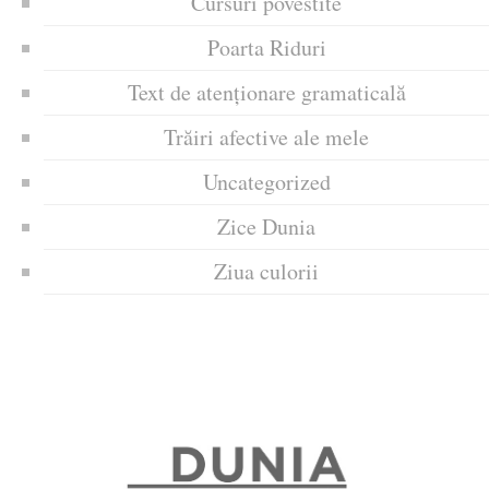
Cursuri povestite
Poarta Riduri
Text de atenționare gramaticală
Trăiri afective ale mele
Uncategorized
Zice Dunia
Ziua culorii