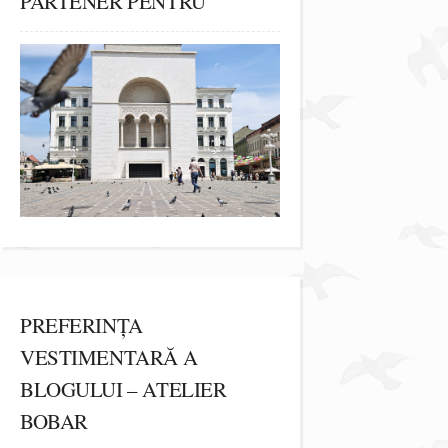
PARTENER PENTRU
PREFERINȚA
VESTIMENTARĂ A
BLOGULUI – ATELIER
BOBAR