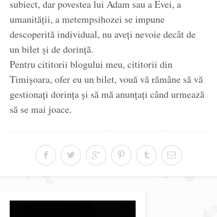
subiect, dar povestea lui Adam sau a Evei, a
umanității, a metempsihozei se impune
descoperită individual, nu aveți nevoie decât de
un bilet și de dorință.
Pentru cititorii blogului meu, cititorii din
Timișoara, ofer eu un bilet, vouă vă rămâne să vă
gestionați dorința și să mă anunțați când urmează
să se mai joace.