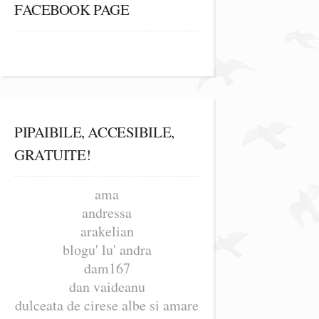
FACEBOOK PAGE
PIPAIBILE, ACCESIBILE,
GRATUITE!
ama
andressa
arakelian
blogu' lu' andra
dam167
dan vaideanu
dulceata de cirese albe si amare