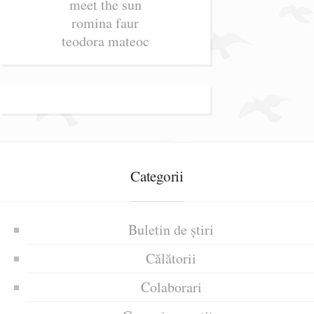
meet the sun
romina faur
teodora mateoc
Categorii
Buletin de știri
Călătorii
Colaborari