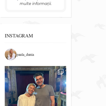
multe informații.
INSTAGRAM
paula_dunia