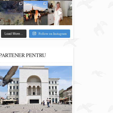
Follow on Instagram
Load More...
PARTENER PENTRU