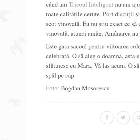
când am
Tricoul Inteligent
nu am ajun
toate calitățile cerute. Port discuții
scot vinovată. Eu nu știu exact ce să
vinovată, atunci amân. Amânarea nu 
Este gata sacoul pentru viitoarea col
celebrată. O să aleg o doamnă, asta e
sfătuiesc cu Mara. Vă las acum. O să
spăl pe cap.
Foto: Bogdan Mosorescu