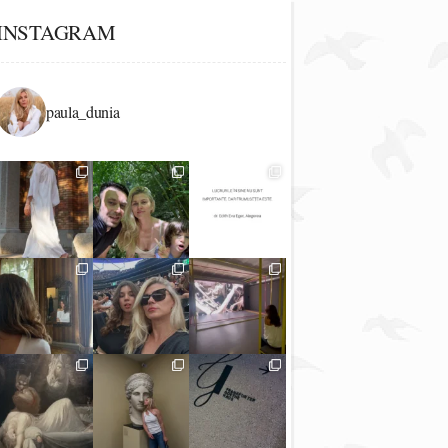
INSTAGRAM
paula_dunia