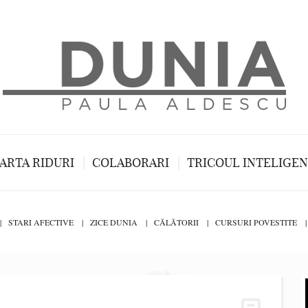
ARTA RIDURI
COLABORARI
TRICOUL INTELIGE
STARI AFECTIVE
ZICE DUNIA
CĂLĂTORII
CURSURI POVESTITE