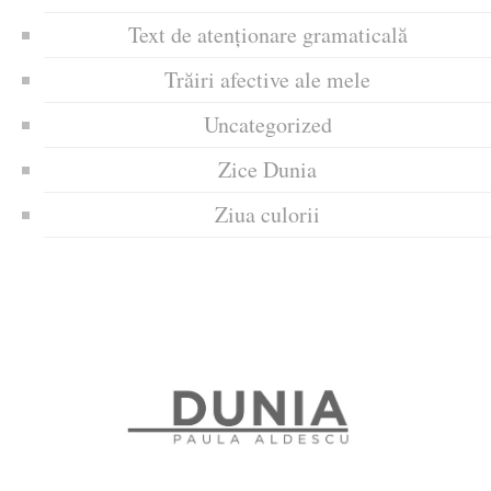
Text de atenționare gramaticală
Trăiri afective ale mele
Uncategorized
Zice Dunia
Ziua culorii