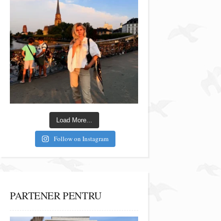
Load More...
Follow on Instagram
PARTENER PENTRU