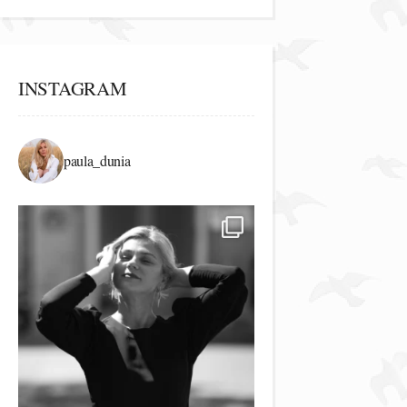
INSTAGRAM
paula_dunia