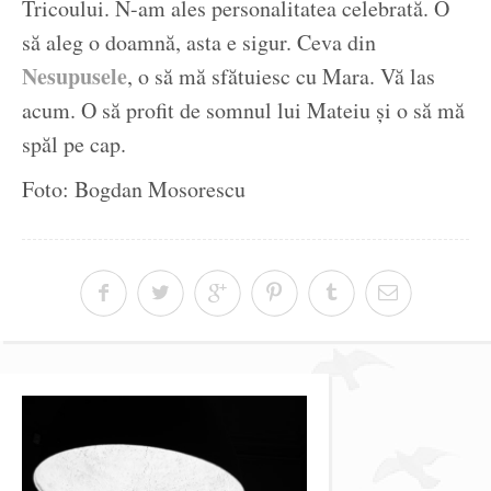
Tricoului. N-am ales personalitatea celebrată. O
să aleg o doamnă, asta e sigur. Ceva din
Nesupusele
, o să mă sfătuiesc cu Mara. Vă las
acum. O să profit de somnul lui Mateiu și o să mă
spăl pe cap.
Foto: Bogdan Mosorescu