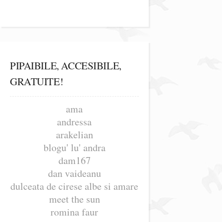
PIPAIBILE, ACCESIBILE,
GRATUITE!
ama
andressa
arakelian
blogu' lu' andra
dam167
dan vaideanu
dulceata de cirese albe si amare
meet the sun
romina faur