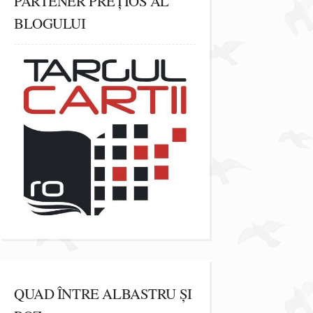
PARTENER PREȚIOS AL
BLOGULUI
QUAD ÎNTRE ALBASTRU ȘI