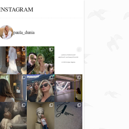
INSTAGRAM
paula_dunia