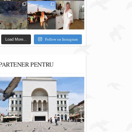
Follow on Instagram
Load More...
PARTENER PENTRU