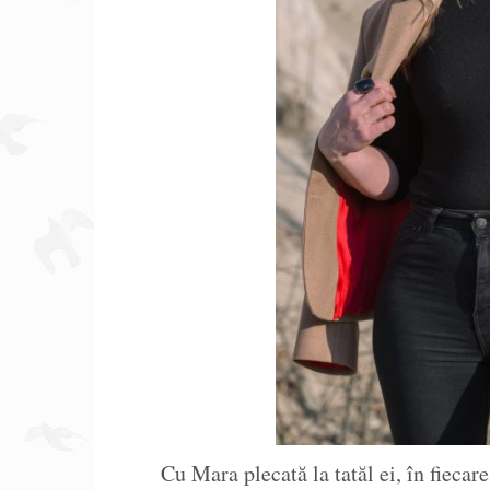
Cu Mara plecată la tatăl ei, în fieca