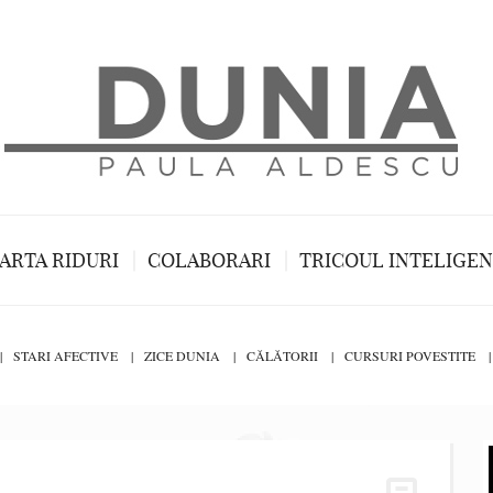
ARTA RIDURI
COLABORARI
TRICOUL INTELIGE
STARI AFECTIVE
ZICE DUNIA
CĂLĂTORII
CURSURI POVESTITE