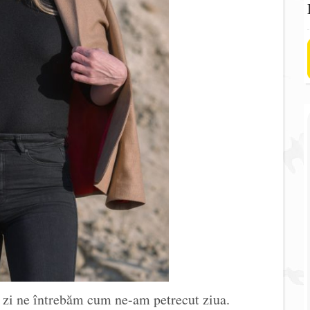
re zi ne întrebăm cum ne-am petrecut ziua.