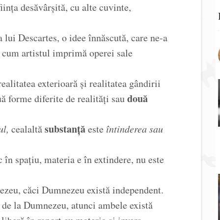
ființa desăvârșită, cu alte cuvinte,
lui Descartes, o idee înnăscută, care ne-a
pă cum artistul imprimă operei sale
realitatea exterioară și realitatea gândirii
două
ă forme diferite de realități sau
substanță
ul,
cealaltă
este
întinderea sau
c în spațiu, materia e în extindere, nu este
ezeu, căci Dumnezeu există independent.
n de la Dumnezeu, atunci ambele există