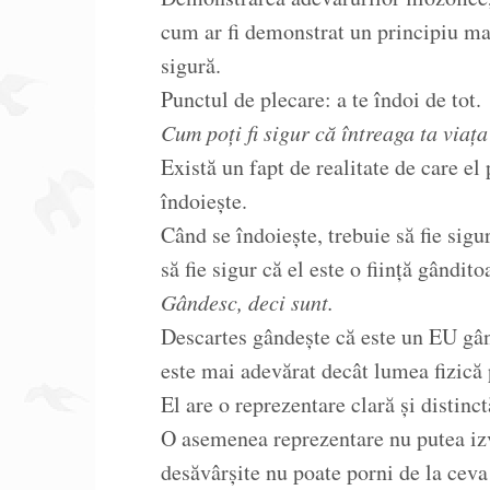
cum ar fi demonstrat un principiu m
sigură.
Punctul de plecare: a te îndoi de tot.
Cum poți fi sigur că întreaga ta viața
Există un fapt de realitate de care el 
îndoiește.
Când se îndoiește, trebuie să fie sigu
să fie sigur că el este o ființă gândito
Gândesc, deci sunt.
Descartes gândește că este un EU gân
este mai adevărat decât lumea fizică
El are o reprezentare clară și distinct
O asemenea reprezentare nu putea izvo
desăvârșite nu poate porni de la ceva