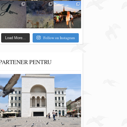
Follow on Instagram
Load More...
PARTENER PENTRU