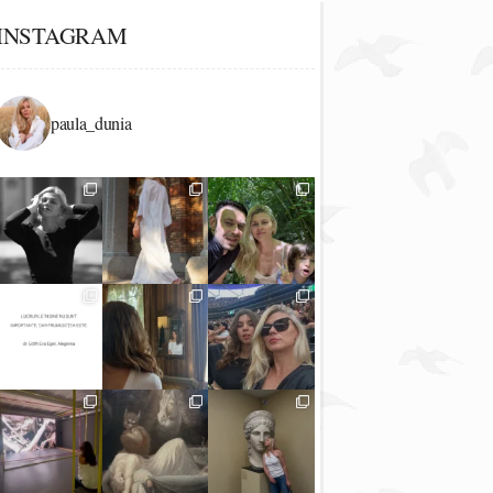
INSTAGRAM
paula_dunia