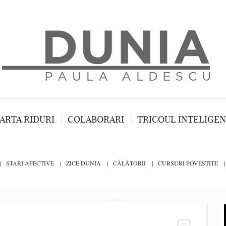
ARTA RIDURI
COLABORARI
TRICOUL INTELIGE
STARI AFECTIVE
ZICE DUNIA
CĂLĂTORII
CURSURI POVESTITE