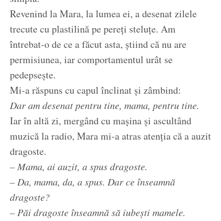
Revenind la Mara, la lumea ei, a desenat zilele
trecute cu plastilină pe pereți steluțe. Am
întrebat-o de ce a făcut asta, știind că nu are
permisiunea, iar comportamentul urât se
pedepsește.
Mi-a răspuns cu capul înclinat și zâmbind:
Dar am desenat pentru tine, mama, pentru tine.
Iar în altă zi, mergând cu mașina și ascultând
muzică la radio, Mara mi-a atras atenția că a auzit
dragoste.
– Mama, ai auzit, a spus dragoste.
– Da, mama, da, a spus. Dar ce înseamnă
dragoste?
– Păi dragoste înseamnă să iubești mamele.