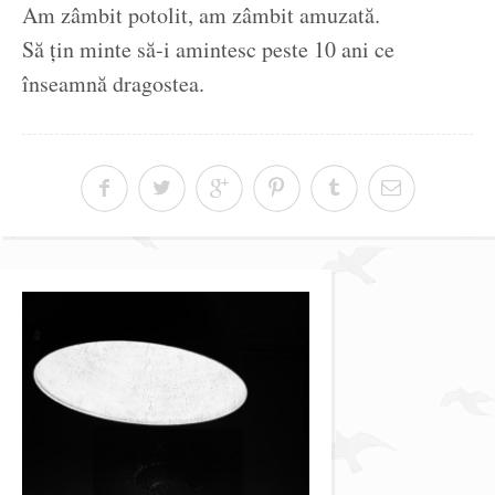
Am zâmbit potolit, am zâmbit amuzată.
Să țin minte să-i amintesc peste 10 ani ce
înseamnă dragostea.