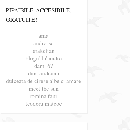
PIPAIBILE, ACCESIBILE,
GRATUITE!
ama
andressa
arakelian
blogu' lu' andra
dam167
dan vaideanu
dulceata de cirese albe si amare
meet the sun
romina faur
teodora mateoc