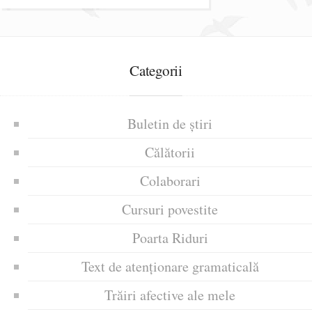
Categorii
Buletin de știri
Călătorii
Colaborari
Cursuri povestite
Poarta Riduri
Text de atenționare gramaticală
Trăiri afective ale mele