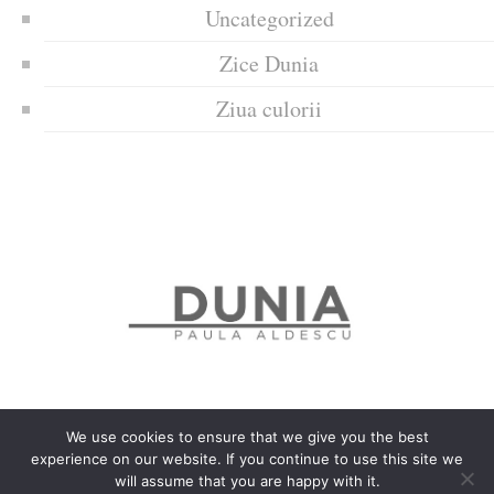
Uncategorized
Zice Dunia
Ziua culorii
We use cookies to ensure that we give you the best
experience on our website. If you continue to use this site we
Politica de confidențialitate
Politică privind fișierele cookies
will assume that you are happy with it.