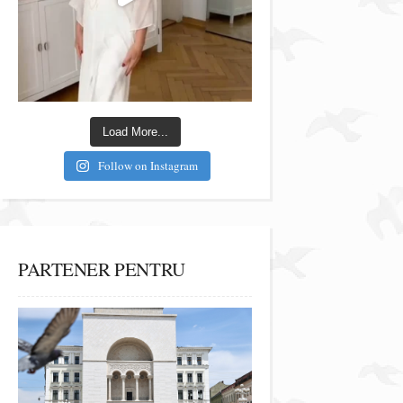
Load More...
Follow on Instagram
PARTENER PENTRU