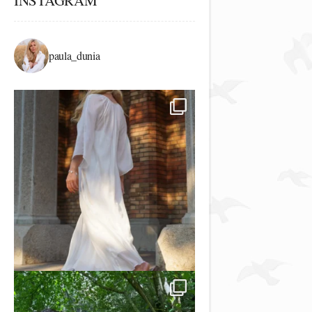
INSTAGRAM
paula_dunia