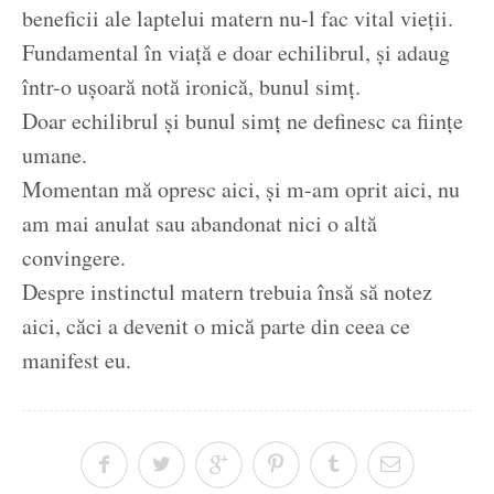
beneficii ale laptelui matern nu-l fac vital vieții.
Fundamental în viață e doar echilibrul, și adaug
într-o ușoară notă ironică, bunul simț.
Doar echilibrul și bunul simț ne definesc ca ființe
umane.
Momentan mă opresc aici, și m-am oprit aici, nu
am mai anulat sau abandonat nici o altă
convingere.
Despre instinctul matern trebuia însă să notez
aici, căci a devenit o mică parte din ceea ce
manifest eu.