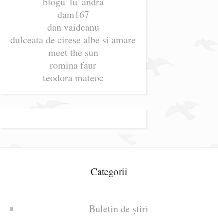
blogu' lu' andra
dam167
dan vaideanu
dulceata de cirese albe si amare
meet the sun
romina faur
teodora mateoc
Categorii
Buletin de știri