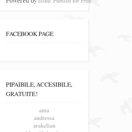
Issuu
Publish for Free
Powered by
FACEBOOK PAGE
PIPAIBILE, ACCESIBILE,
GRATUITE!
ama
andressa
arakelian