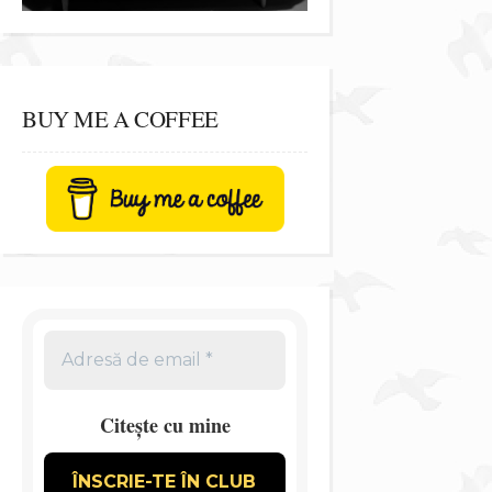
BUY ME A COFFEE
Citește cu mine