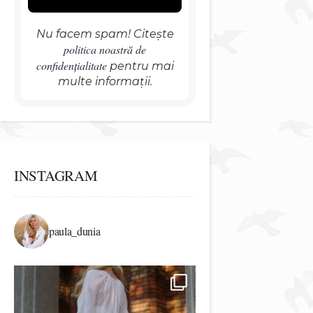
Nu facem spam! Citește
politica noastră de
confidențialitate
pentru mai
multe informații.
INSTAGRAM
paula_dunia