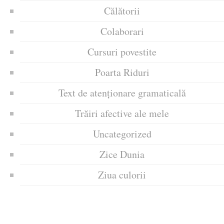
Călătorii
Colaborari
Cursuri povestite
Poarta Riduri
Text de atenționare gramaticală
Trăiri afective ale mele
Uncategorized
Zice Dunia
Ziua culorii