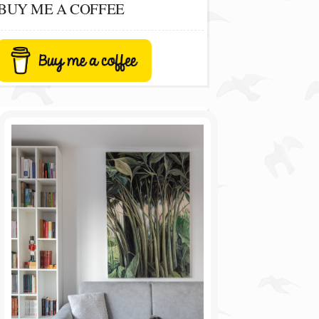
BUY ME A COFFEE