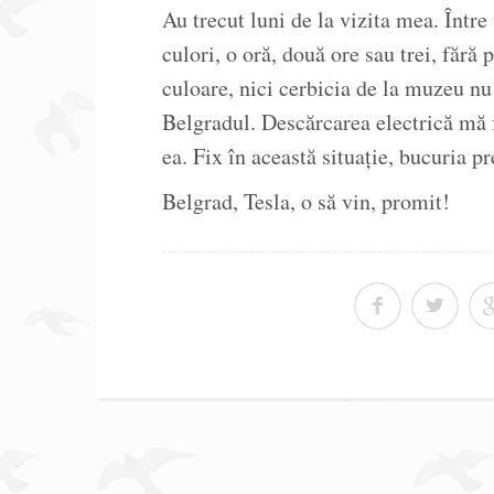
Au trecut luni de la vizita mea. Între
culori, o oră, două ore sau trei, fără
culoare, nici cerbicia de la muzeu 
Belgradul. Descărcarea electrică mă 
ea. Fix în această situație, bucuria pr
Belgrad, Tesla, o să vin, promit!