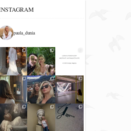
INSTAGRAM
paula_dunia