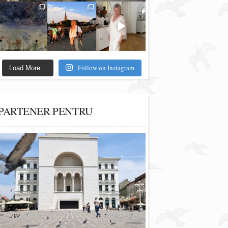
Follow on Instagram
Load More...
PARTENER PENTRU