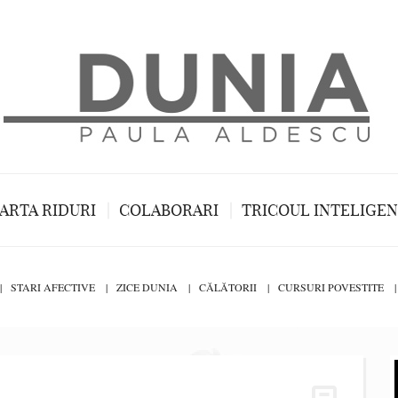
ARTA RIDURI
COLABORARI
TRICOUL INTELIGE
STARI AFECTIVE
ZICE DUNIA
CĂLĂTORII
CURSURI POVESTITE