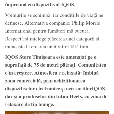
împreună cu dispozitivul IQOS.
Vremurile se schimbă, iar condițiile de viață ne
definesc. Alternativa companiei Philip Morris
Internațional pentru fumători mă bucură.
Respectă și înțelege plăcerea unei categorii și
muncește la crearea unui viitor fără fum.
IQOS Store Timișoara este amenajat pe o
suprafață de 75 de metri pătrați. Comunitatea
e în creștere. Atmosfera e relaxată: îmbină
zona comercială, prin achiziționarea
dispozitivelor electronice și accesoriilorIQOS,
dar și a produselor din tutun Heets, cu zona de
relaxare de tip lounge.