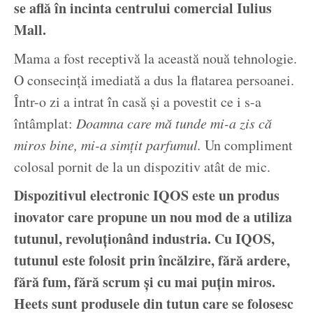
se află în incinta centrului comercial Iulius
Mall.
Mama a fost receptivă la această nouă tehnologie.
O consecință imediată a dus la flatarea persoanei.
Într-o zi a intrat în casă și a povestit ce i s-a
întâmplat:
Doamna care mă tunde mi-a zis că
miros bine, mi-a simțit parfumul.
Un compliment
colosal pornit de la un dispozitiv atât de mic.
Dispozitivul electronic IQOS este un produs
inovator care propune un nou mod de a utiliza
tutunul, revoluționând industria. Cu IQOS,
tutunul este folosit prin încălzire, fără ardere,
fără fum, fără scrum și cu mai puțin miros.
Heets sunt produsele din tutun care se folosesc