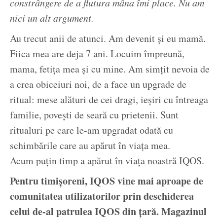
constrângere de a flutura mâna îmi place. Nu am
nici un alt argument.
Au trecut anii de atunci. Am devenit și eu mamă.
Fiica mea are deja 7 ani. Locuim împreună,
mama, fetița mea și cu mine. Am simțit nevoia de
a crea obiceiuri noi, de a face un upgrade de
ritual: mese alături de cei dragi, ieşiri cu întreaga
familie, poveşti de seară cu prietenii. Sunt
ritualuri pe care le-am upgradat odată cu
schimbările care au apărut în viaţa mea.
Acum puţin timp a apărut în viața noastră IQOS.
Pentru timișoreni, IQOS vine mai aproape de
comunitatea utilizatorilor prin deschiderea
celui de-al patrulea IQOS din țară. Magazinul