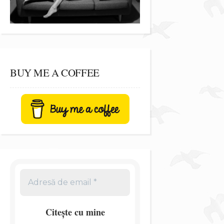
BUY ME A COFFEE
Citește cu mine