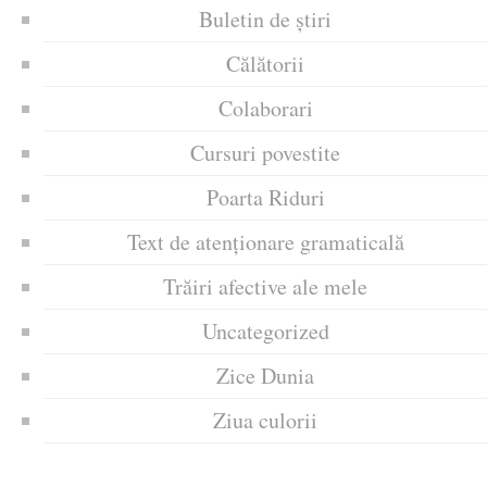
Buletin de știri
Călătorii
Colaborari
Cursuri povestite
Poarta Riduri
Text de atenționare gramaticală
Trăiri afective ale mele
Uncategorized
Zice Dunia
Ziua culorii