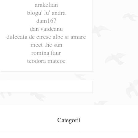
arakelian
blogu' lu' andra
dam167
dan vaideanu
dulceata de cirese albe si amare
meet the sun
romina faur
teodora mateoc
Categorii