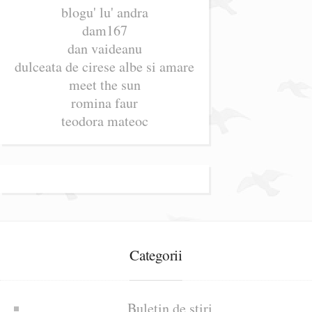
blogu' lu' andra
dam167
dan vaideanu
dulceata de cirese albe si amare
meet the sun
romina faur
teodora mateoc
Categorii
Buletin de știri