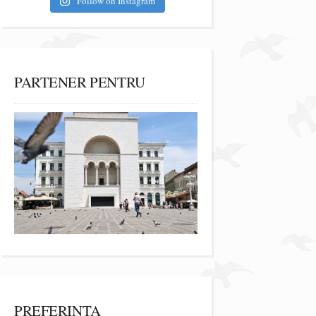
Follow on Instagram
PARTENER PENTRU
PREFERINȚA