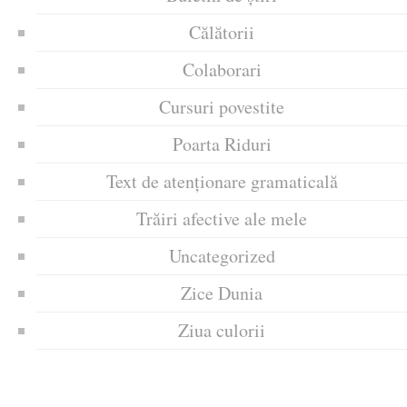
Călătorii
Colaborari
Cursuri povestite
Poarta Riduri
Text de atenționare gramaticală
Trăiri afective ale mele
Uncategorized
Zice Dunia
Ziua culorii