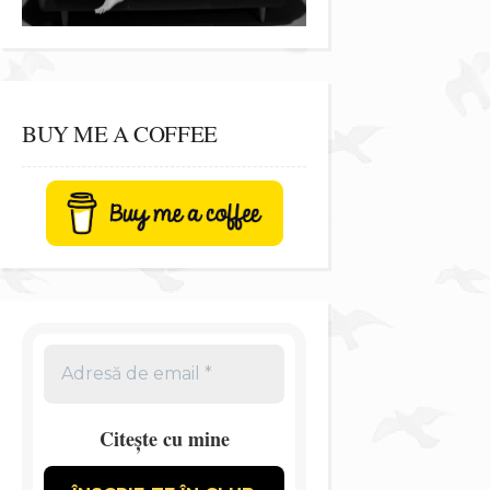
BUY ME A COFFEE
Citește cu mine