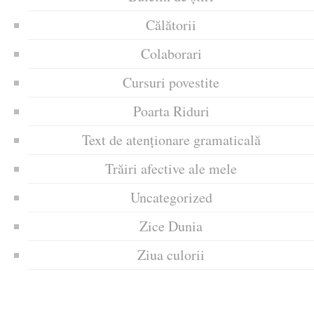
Călătorii
Colaborari
Cursuri povestite
Poarta Riduri
Text de atenționare gramaticală
Trăiri afective ale mele
Uncategorized
Zice Dunia
Ziua culorii