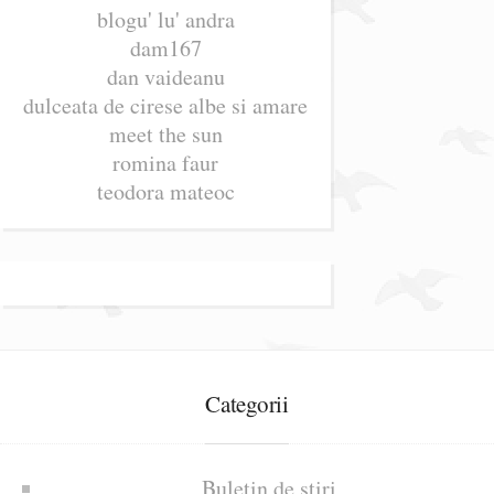
blogu' lu' andra
dam167
dan vaideanu
dulceata de cirese albe si amare
meet the sun
romina faur
teodora mateoc
Categorii
Buletin de știri