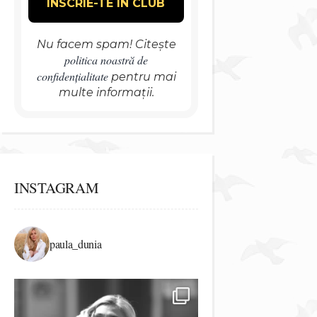
Nu facem spam! Citește
politica noastră de
confidențialitate
pentru mai
multe informații.
INSTAGRAM
paula_dunia