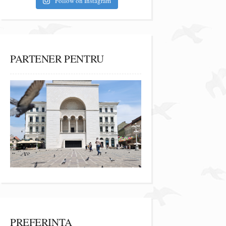
Follow on Instagram
PARTENER PENTRU
PREFERINȚA