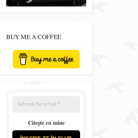
BUY ME A COFFEE
Citește cu mine