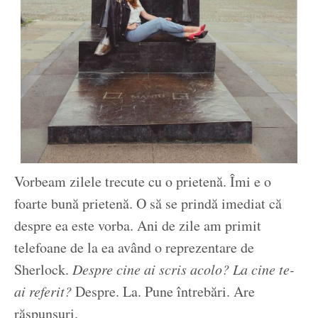
Vorbeam zilele trecute cu o prietenă. Îmi e o
foarte bună prietenă. O să se prindă imediat că
despre ea este vorba. Ani de zile am primit
telefoane de la ea având o reprezentare de
Sherlock.
Despre cine ai scris acolo? La cine te-
ai referit?
Despre. La. Pune întrebări. Are
răspunsuri.