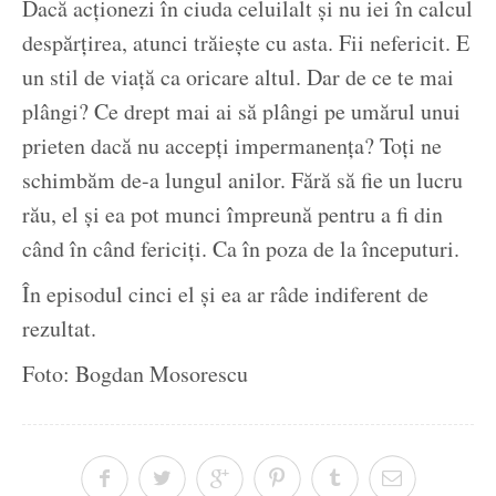
Dacă acționezi în ciuda celuilalt și nu iei în calcul
despărțirea, atunci trăiește cu asta. Fii nefericit. E
un stil de viață ca oricare altul. Dar de ce te mai
plângi? Ce drept mai ai să plângi pe umărul unui
prieten dacă nu accepți impermanența? Toți ne
schimbăm de-a lungul anilor. Fără să fie un lucru
rău, el și ea pot munci împreună pentru a fi din
când în când fericiți. Ca în poza de la începuturi.
În episodul cinci el și ea ar râde indiferent de
rezultat.
Foto: Bogdan Mosorescu