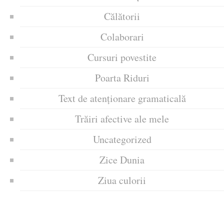
Călătorii
Colaborari
Cursuri povestite
Poarta Riduri
Text de atenționare gramaticală
Trăiri afective ale mele
Uncategorized
Zice Dunia
Ziua culorii