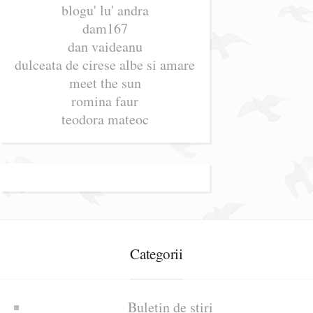
blogu' lu' andra
dam167
dan vaideanu
dulceata de cirese albe si amare
meet the sun
romina faur
teodora mateoc
Categorii
Buletin de știri